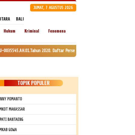
JUMAT, 7 AGUSTUS 2026
UTARA
BALI
Hukum
Kriminal
Fenomena
ahun 2020. Daftar Perseroan Nomor AHU-0120147.AH.01.11. Tanggal 24 Juli 
TOPIK POPULER
NNY POMANTO
MKOT MAKASSAR
PATI BANTAENG
MKAB GOWA