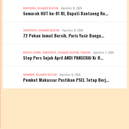
,
Agustus 8, 2026
BANTAENG
SULAWESI SELATAN
Semarak HUT ke-81 RI, Bupati Bantaeng Re…
,
Agustus 8, 2026
JENEPONTO
SULAWESI SELATAN
72 Pekan Jumat Bersih, Paris Yasir Bangu…
,
,
,
Agustus 7, 2026
BERITA UTAMA
JENEPONTO
SULAWESI SELATAN
TAKALAR
Stop Pers Sejak April ANDI PANGERAI Kr R…
,
Agustus 6, 2026
MAKASSAR
SULAWESI SELATAN
Pemkot Makassar Pastikan PSEL Tetap Berj…