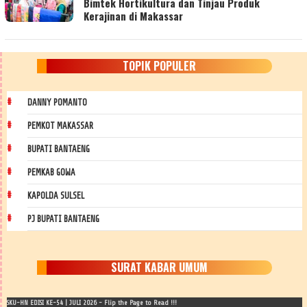
Bimtek Hortikultura dan Tinjau Produk
Kerajinan di Makassar
TOPIK POPULER
DANNY POMANTO
PEMKOT MAKASSAR
BUPATI BANTAENG
PEMKAB GOWA
KAPOLDA SULSEL
PJ BUPATI BANTAENG
SURAT KABAR UMUM
SKU-HN EDISI KE-54 | JULI 2026 - Flip the Page to Read !!!