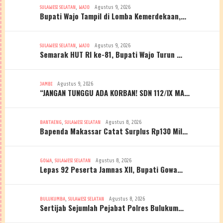
,
Agustus 9, 2026
SULAWESI SELATAN
WAJO
Bupati Wajo Tampil di Lomba Kemerdekaan,…
,
Agustus 9, 2026
SULAWESI SELATAN
WAJO
Semarak HUT RI ke-81, Bupati Wajo Turun …
Agustus 9, 2026
JAMBI
“JANGAN TUNGGU ADA KORBAN! SDN 112/IX MA…
,
Agustus 8, 2026
BANTAENG
SULAWESI SELATAN
Bapenda Makassar Catat Surplus Rp130 Mil…
,
Agustus 8, 2026
GOWA
SULAWESI SELATAN
Lepas 92 Peserta Jamnas XII, Bupati Gowa…
,
Agustus 8, 2026
BULUKUMBA
SULAWESI SELATAN
Sertijab Sejumlah Pejabat Polres Bulukum…