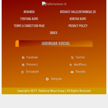
BERANDA
REDAKSI HALILINTARNEWS.ID
TENTANG KAMI
KONTAK KAMI
TERMS & CONDITION PAGE
PRIVACY POLICY
INDEX
JARINGAN SOCIAL
Facebook
Twitter
Pinterest
WordPress
Instagram
Youtube
Telegram
Copyrights © PT. Halilintar News Group
/
All Rights Reserved