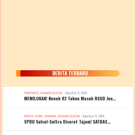
BERITA TERBARU
,
Agustus 9, 2026
JENEPONTO
SULAWESI SELATAN
MEMILUKAN! Nenek 82 Tahun Masuk RSUD Jen…
,
,
Agustus 9, 2026
BERITA UTAMA
MAKASSAR
SULAWESI SELATAN
SPBU Sulsel-Sultra Disorot Tajam! SATBAS…