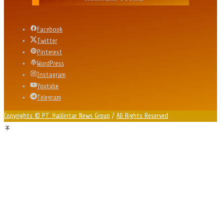
Facebook
Twitter
Pinterest
WordPress
Instagram
Youtube
Telegram
Copyrights © PT. Halilintar News Group
/
All Rights Reserved