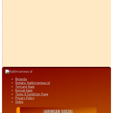
Beranda
Redaksi Halilintarnews.id
Tentang Kami
Kontak Kami
Terms & Condition Page
Privacy Policy
Index
JARINGAN SOCIAL