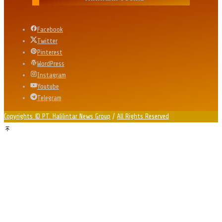
Facebook
Twitter
Pinterest
WordPress
Instagram
Youtube
Telegram
Copyrights © PT. Halilintar News Group
/
All Rights Reserved