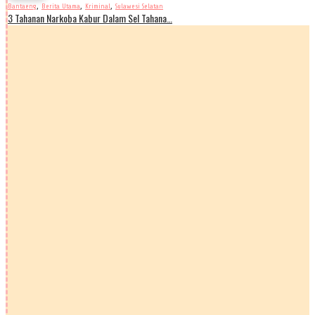
,
,
,
Bantaeng
Berita Utama
Kriminal
Sulawesi Selatan
3 Tahanan Narkoba Kabur Dalam Sel Tahana…