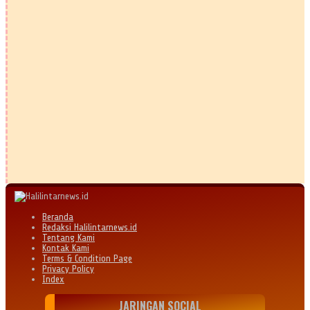
Beranda
Redaksi Halilintarnews.id
Tentang Kami
Kontak Kami
Terms & Condition Page
Privacy Policy
Index
JARINGAN SOCIAL