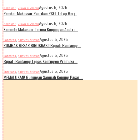
,
Agustus 6, 2026
Makassar
Sulawesi Selatan
Pemkot Makassar Pastikan PSEL Tetap Berj…
,
Agustus 6, 2026
Makassar
Sulawesi Selatan
Kominfo Makassar Terima Kunjungan Austra…
,
Agustus 6, 2026
Bantaeng
Sulawesi Selatan
ROMBAK BESAR BIROKRASI! Bupati Bantaeng …
,
Agustus 6, 2026
Bantaeng
Sulawesi Selatan
Bupati Bantaeng Lepas Kontingen Pramuka …
,
Agustus 6, 2026
Enrekang
Sulawesi Selatan
MEMALUKAN! Gunungan Sampah Kepung Pasar …