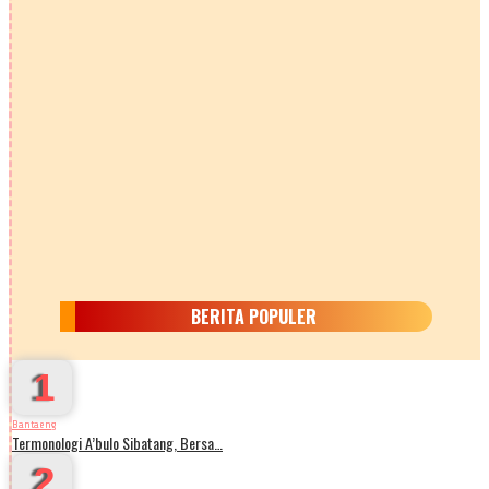
BERITA POPULER
1
Bantaeng
Termonologi A’bulo Sibatang, Bersa…
2