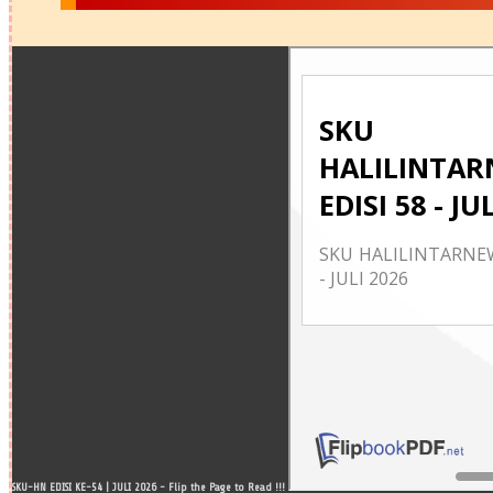
SKU-HN EDISI KE-54 | JULI 2026 - Flip the Page to Read !!!