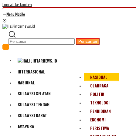
Loncat ke konten
Menu Mobile
Pencarian
INTERNASIONAL
NASIONAL
NASIONAL
OLAHRAGA
SULAWESI SELATAN
POLITIK
TEKNOLOGI
SULAWESI TENGAH
PENDIDIKAN
SULAWESI BARAT
EKONOMI
JAYAPURA
PERISTIWA