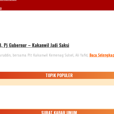
ia
, Pj Gubernur – Kakanwil Jadi Saksi
ruddin, bersama Plt Kakanwil Kemenag Sulsel, Ali Yafid,
Baca Selengka
TOPIK POPULER
SURAT KABAR UMUM