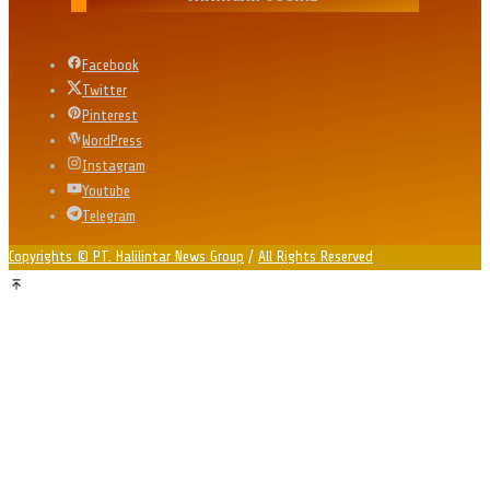
Facebook
Twitter
Pinterest
WordPress
Instagram
Youtube
Telegram
Copyrights © PT. Halilintar News Group
/
All Rights Reserved