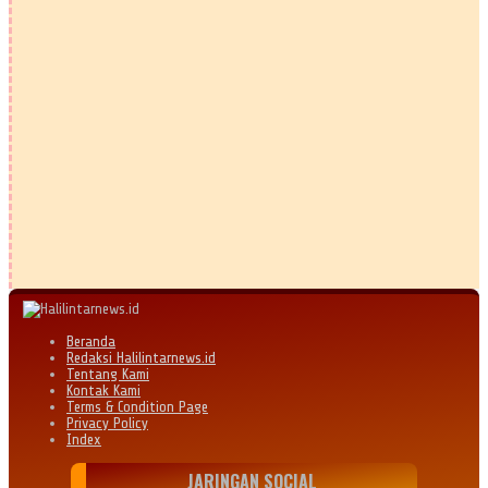
Beranda
Redaksi Halilintarnews.id
Tentang Kami
Kontak Kami
Terms & Condition Page
Privacy Policy
Index
JARINGAN SOCIAL