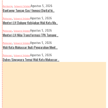
,
Agustus 5, 2026
Bantaeng
Sulawesi Selatan
Bantaeng Tancap Gas ! Inovasi Digital hi…
,
Agustus 5, 2026
Makassar
Sulawesi Selatan
Menteri LH Dukung Kebijakan Wali Kota Ma…
,
Agustus 5, 2026
Makassar
Sulawesi Selatan
Menteri LH Nilai Transformasi TPA Tamang…
,
Agustus 5, 2026
Makassar
Sulawesi Selatan
Wali Kota Makassar Ikuti Pengarahan Ment…
,
Agustus 5, 2026
Makassar
Sulawesi Selatan
Dubes Singapura Temui Wali Kota Makassar…