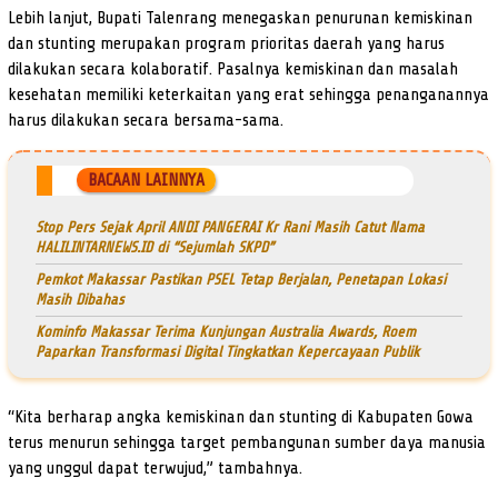
Lebih lanjut, Bupati Talenrang menegaskan penurunan kemiskinan
dan stunting merupakan program prioritas daerah yang harus
dilakukan secara kolaboratif. Pasalnya kemiskinan dan masalah
kesehatan memiliki keterkaitan yang erat sehingga penanganannya
harus dilakukan secara bersama-sama.
BACAAN LAINNYA
Stop Pers Sejak April ANDI PANGERAI Kr Rani Masih Catut Nama
HALILINTARNEWS.ID di “Sejumlah SKPD”
Pemkot Makassar Pastikan PSEL Tetap Berjalan, Penetapan Lokasi
Masih Dibahas
Kominfo Makassar Terima Kunjungan Australia Awards, Roem
Paparkan Transformasi Digital Tingkatkan Kepercayaan Publik
“Kita berharap angka kemiskinan dan stunting di Kabupaten Gowa
terus menurun sehingga target pembangunan sumber daya manusia
yang unggul dapat terwujud,” tambahnya.