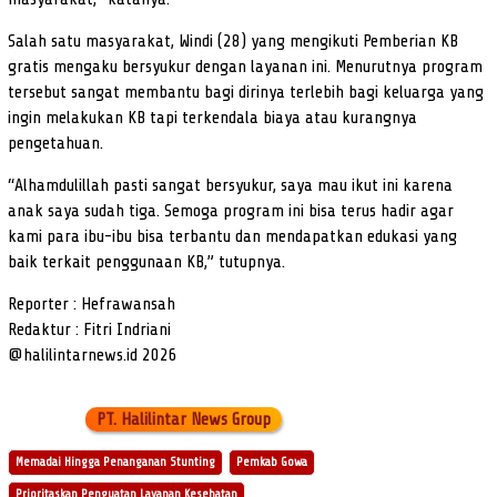
Salah satu masyarakat, Windi (28) yang mengikuti Pemberian KB
gratis mengaku bersyukur dengan layanan ini. Menurutnya program
tersebut sangat membantu bagi dirinya terlebih bagi keluarga yang
ingin melakukan KB tapi terkendala biaya atau kurangnya
pengetahuan.
“Alhamdulillah pasti sangat bersyukur, saya mau ikut ini karena
anak saya sudah tiga. Semoga program ini bisa terus hadir agar
kami para ibu-ibu bisa terbantu dan mendapatkan edukasi yang
baik terkait penggunaan KB,” tutupnya.
Reporter : Hefrawansah
Redaktur : Fitri Indriani
@halilintarnews.id 2026
PT. Halilintar News Group
Memadai Hingga Penanganan Stunting
Pemkab Gowa
Prioritaskan Penguatan Layanan Kesehatan