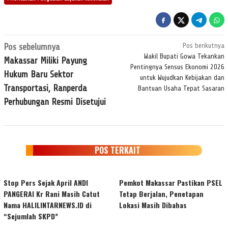
Navigasi
Pos sebelumnya
Pos berikutnya
pos
Wakil Bupati Gowa Tekankan
Makassar Miliki Payung
Pentingnya Sensus Ekonomi 2026
Hukum Baru Sektor
untuk Wujudkan Kebijakan dan
Transportasi, Ranperda
Bantuan Usaha Tepat Sasaran
Perhubungan Resmi Disetujui
POS TERKAIT
Stop Pers Sejak April ANDI
Pemkot Makassar Pastikan PSEL
PANGERAI Kr Rani Masih Catut
Tetap Berjalan, Penetapan
Nama HALILINTARNEWS.ID di
Lokasi Masih Dibahas
“Sejumlah SKPD”