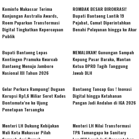
Kominfo Makassar Terima
ROMBAK BESAR BIROKRASI!
Kunjungan Australia Awards,
Bupati Bantaeng Lantik 19
Roem Paparkan Transformasi
Pejabat, Camat Diperintahkan
Digital Tingkatkan Kepercayaan
Benahi Pelayanan hingga ke Akar
Publik
Bupati Bantaeng Lepas
MEMALUKAN! Gunungan Sampah
Kontingen Pramuka Kwarcab
Kepung Pasar Baraka, Mantan
Bantaeng Menuju Jambore
Ketua DPRD Tagih Tanggung
Nasional XII Tahun 2026
Jawab DLH
Gelar Perkara Rampung! Dugaan
Bantaeng Tancap Gas ! Inovasi
Korupsi Rp1,6 Miliar Seret Kades
Digital hingga Ketahanan
Bontomate’ne ke Ujung
Pangan Jadi Andalan di IGA 2026
Penetapan Tersangka
Menteri LH Dukung Kebijakan
Menteri LH Nilai Transformasi
Wali Kota Makassar Pilah
TPA Tamangapa ke Sanitary