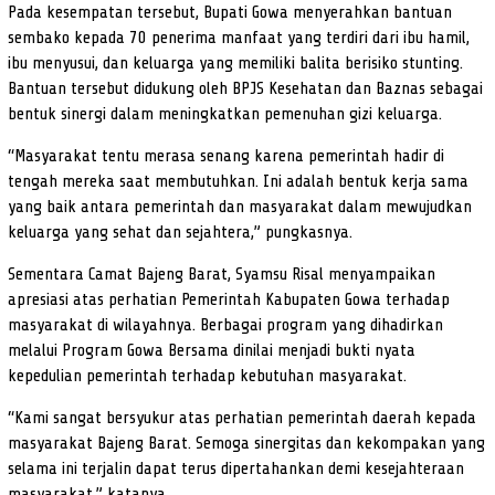
Pada kesempatan tersebut, Bupati Gowa menyerahkan bantuan
sembako kepada 70 penerima manfaat yang terdiri dari ibu hamil,
ibu menyusui, dan keluarga yang memiliki balita berisiko stunting.
Bantuan tersebut didukung oleh BPJS Kesehatan dan Baznas sebagai
bentuk sinergi dalam meningkatkan pemenuhan gizi keluarga.
“Masyarakat tentu merasa senang karena pemerintah hadir di
tengah mereka saat membutuhkan. Ini adalah bentuk kerja sama
yang baik antara pemerintah dan masyarakat dalam mewujudkan
keluarga yang sehat dan sejahtera,” pungkasnya.
Sementara Camat Bajeng Barat, Syamsu Risal menyampaikan
apresiasi atas perhatian Pemerintah Kabupaten Gowa terhadap
masyarakat di wilayahnya. Berbagai program yang dihadirkan
melalui Program Gowa Bersama dinilai menjadi bukti nyata
kepedulian pemerintah terhadap kebutuhan masyarakat.
“Kami sangat bersyukur atas perhatian pemerintah daerah kepada
masyarakat Bajeng Barat. Semoga sinergitas dan kekompakan yang
selama ini terjalin dapat terus dipertahankan demi kesejahteraan
masyarakat,” katanya.