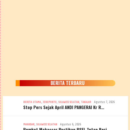
BERITA TERBARU
,
,
,
Agustus 7, 2026
BERITA UTAMA
JENEPONTO
SULAWESI SELATAN
TAKALAR
Stop Pers Sejak April ANDI PANGERAI Kr R…
,
Agustus 6, 2026
MAKASSAR
SULAWESI SELATAN
Pemkot Makassar Pastikan PSEL Tetap Berj…