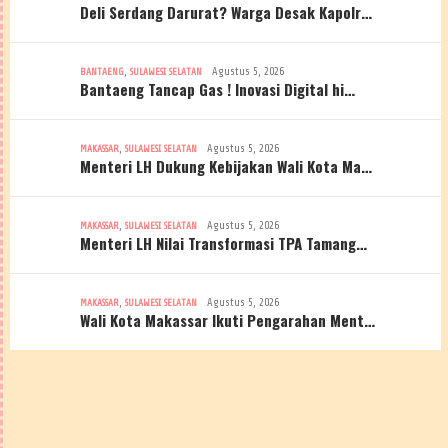
Deli Serdang Darurat? Warga Desak Kapolr…
,
Agustus 5, 2026
BANTAENG
SULAWESI SELATAN
Bantaeng Tancap Gas ! Inovasi Digital hi…
,
Agustus 5, 2026
MAKASSAR
SULAWESI SELATAN
Menteri LH Dukung Kebijakan Wali Kota Ma…
,
Agustus 5, 2026
MAKASSAR
SULAWESI SELATAN
Menteri LH Nilai Transformasi TPA Tamang…
,
Agustus 5, 2026
MAKASSAR
SULAWESI SELATAN
Wali Kota Makassar Ikuti Pengarahan Ment…