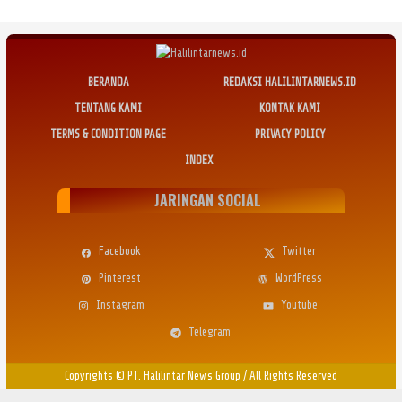
BERANDA
REDAKSI HALILINTARNEWS.ID
TENTANG KAMI
KONTAK KAMI
TERMS & CONDITION PAGE
PRIVACY POLICY
INDEX
JARINGAN SOCIAL
Facebook
Twitter
Pinterest
WordPress
Instagram
Youtube
Telegram
Copyrights © PT. Halilintar News Group
/
All Rights Reserved