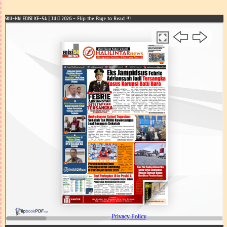
SKU-HN EDISI KE-54 | JULI 2026 - Flip the Page to Read !!!