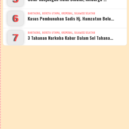
,
,
,
BANTAENG
BERITA UTAMA
KRIMINAL
SULAWESI SELATAN
6
Kasus Pembunuhan Sadis Hj. Hamzatun Belu…
,
,
,
BANTAENG
BERITA UTAMA
KRIMINAL
SULAWESI SELATAN
7
3 Tahanan Narkoba Kabur Dalam Sel Tahana…