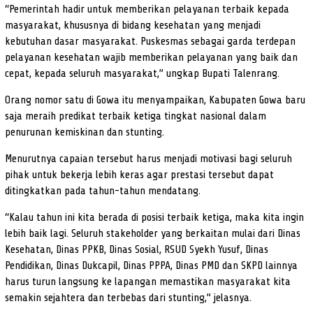
“Pemerintah hadir untuk memberikan pelayanan terbaik kepada
masyarakat, khususnya di bidang kesehatan yang menjadi
kebutuhan dasar masyarakat. Puskesmas sebagai garda terdepan
pelayanan kesehatan wajib memberikan pelayanan yang baik dan
cepat, kepada seluruh masyarakat,” ungkap Bupati Talenrang.
Orang nomor satu di Gowa itu menyampaikan, Kabupaten Gowa baru
saja meraih predikat terbaik ketiga tingkat nasional dalam
penurunan kemiskinan dan stunting.
Menurutnya capaian tersebut harus menjadi motivasi bagi seluruh
pihak untuk bekerja lebih keras agar prestasi tersebut dapat
ditingkatkan pada tahun-tahun mendatang.
“Kalau tahun ini kita berada di posisi terbaik ketiga, maka kita ingin
lebih baik lagi. Seluruh stakeholder yang berkaitan mulai dari Dinas
Kesehatan, Dinas PPKB, Dinas Sosial, RSUD Syekh Yusuf, Dinas
Pendidikan, Dinas Dukcapil, Dinas PPPA, Dinas PMD dan SKPD lainnya
harus turun langsung ke lapangan memastikan masyarakat kita
semakin sejahtera dan terbebas dari stunting,” jelasnya.