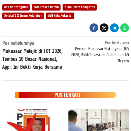
dan Berintegritas
dari Proses Bersih
Minta Imam Kompeten
Seleksi 103 Imam Kelurahan
Wali Kota Makassar
Navigasi
Pos sebelumnya
Pos berikutnya
pos
Pemkot Makassar Matangkan IGS
Makassar Melejit di IKT 2026,
2026, Bidik Investasi Global dari 49
Tembus 10 Besar Nasional,
Negara
Appi: Ini Bukti Kerja Bersama
POS TERKAIT