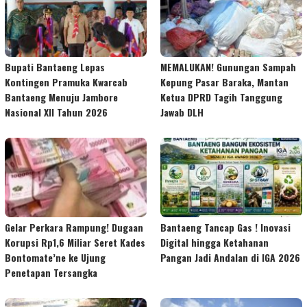
Bupati Bantaeng Lepas
MEMALUKAN! Gunungan Sampah
Kontingen Pramuka Kwarcab
Kepung Pasar Baraka, Mantan
Bantaeng Menuju Jambore
Ketua DPRD Tagih Tanggung
Nasional XII Tahun 2026
Jawab DLH
Gelar Perkara Rampung! Dugaan
Bantaeng Tancap Gas ! Inovasi
Korupsi Rp1,6 Miliar Seret Kades
Digital hingga Ketahanan
Bontomate’ne ke Ujung
Pangan Jadi Andalan di IGA 2026
Penetapan Tersangka