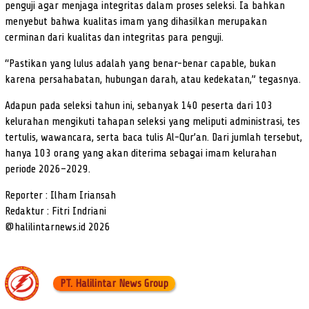
penguji agar menjaga integritas dalam proses seleksi. Ia bahkan
menyebut bahwa kualitas imam yang dihasilkan merupakan
cerminan dari kualitas dan integritas para penguji.
“Pastikan yang lulus adalah yang benar-benar capable, bukan
karena persahabatan, hubungan darah, atau kedekatan,” tegasnya.
Adapun pada seleksi tahun ini, sebanyak 140 peserta dari 103
kelurahan mengikuti tahapan seleksi yang meliputi administrasi, tes
tertulis, wawancara, serta baca tulis Al-Qur’an. Dari jumlah tersebut,
hanya 103 orang yang akan diterima sebagai imam kelurahan
periode 2026–2029.
Reporter : Ilham Iriansah
Redaktur : Fitri Indriani
@halilintarnews.id 2026
PT. Halilintar News Group