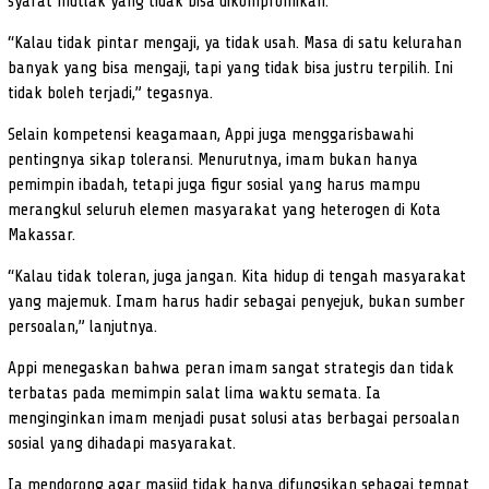
syarat mutlak yang tidak bisa dikompromikan.
“Kalau tidak pintar mengaji, ya tidak usah. Masa di satu kelurahan
banyak yang bisa mengaji, tapi yang tidak bisa justru terpilih. Ini
tidak boleh terjadi,” tegasnya.
Selain kompetensi keagamaan, Appi juga menggarisbawahi
pentingnya sikap toleransi. Menurutnya, imam bukan hanya
pemimpin ibadah, tetapi juga figur sosial yang harus mampu
merangkul seluruh elemen masyarakat yang heterogen di Kota
Makassar.
“Kalau tidak toleran, juga jangan. Kita hidup di tengah masyarakat
yang majemuk. Imam harus hadir sebagai penyejuk, bukan sumber
persoalan,” lanjutnya.
Appi menegaskan bahwa peran imam sangat strategis dan tidak
terbatas pada memimpin salat lima waktu semata. Ia
menginginkan imam menjadi pusat solusi atas berbagai persoalan
sosial yang dihadapi masyarakat.
Ia mendorong agar masjid tidak hanya difungsikan sebagai tempat