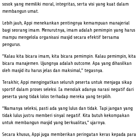
sosok yang memiliki moral, integritas, serta visi yang kuat dalam
membangun umat.
Lebih jauh, Appi menekankan pentingnya kemampuan manajerial
bagi seorang imam. Menurutnya, imam adalah pemimpin yang harus
mampu mengelola organisasi masjid secara efektif bersama
pengurus.
“Kalau kita bicara imam, kita bicara pemimpin. Kalau pemimpin, kita
bicara manajemen. Ujungnya adalah outcome. Apa yang dihasilkan
oleh masjid itu harus jelas dan maksimal,” tegasnya.
Terakhir, Appi mengingatkan seluruh peserta untuk menjaga sikap
sportif dalam proses seleksi. Ia menolak adanya narasi negatif dari
peserta yang tidak lolos terhadap mereka yang terpilih.
“Namanya seleksi, pasti ada yang lulus dan tidak. Tapi jangan yang
tidak lulus justru memberi sinyal negatif. Kita butuh kekompakan
untuk membangun masjid yang berkualitas,” ujarnya.
Secara khusus, Appi juga memberikan peringatan keras kepada para