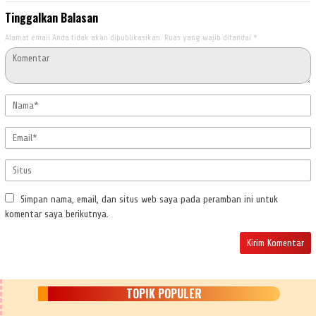
Tinggalkan Balasan
Alamat email Anda tidak akan dipublikasikan.
Ruas yang wajib ditandai
*
Simpan nama, email, dan situs web saya pada peramban ini untuk
komentar saya berikutnya.
TOPIK POPULER