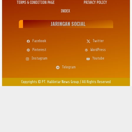
TERMS & CONDITION PAGE
PRIVACY POLICY
INDEX
JARINGAN SOCIAL
Facebook
Twitter
Pinterest
WordPress
Instagram
Youtube
Telegram
Copyrights © PT. Halilintar News Group
/
All Rights Reserved