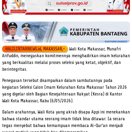
HALILINTARNEWS.id, MAKASSAR,-
Wali Kota Makassar, Munafri
Arifuddin, menegaskan komitmennya menghadirkan imam kelurahan
yang berkualitas melalui proses seleksi yang ketat, objektif, dan
berintegritas.
Penegasan tersebut disampaikan dalam sambutannya pada
kegiatan Seleksi Calon Imam Kelurahan Kota Makassar Tahun 2026
yang digelar oleh Bagian Kesejahteraan Rakyat (Kesra) di Kantor
Wali Kota Makassar, Rabu (6/05/2026).
Dalam arahannya, Wali Kota yang akrab disapa Appi ini menekankan
bahwa standar utama seorang imam tidak bisa ditawar. Ia secara
tegas menyebut bahwa kemampuan membaca Al-Qur’an menjadi