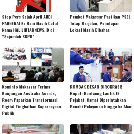
Stop Pers Sejak April ANDI
Pemkot Makassar Pastikan PSEL
PANGERAI Kr Rani Masih Catut
Tetap Berjalan, Penetapan
Nama HALILINTARNEWS.ID di
Lokasi Masih Dibahas
“Sejumlah SKPD”
Kominfo Makassar Terima
ROMBAK BESAR BIROKRASI!
Kunjungan Australia Awards,
Bupati Bantaeng Lantik 19
Roem Paparkan Transformasi
Pejabat, Camat Diperintahkan
Digital Tingkatkan Kepercayaan
Benahi Pelayanan hingga ke Akar
Publik