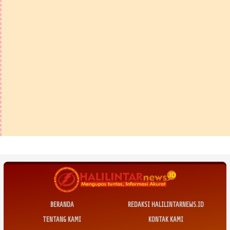
BERANDA
REDAKSI HALILINTARNEWS.ID
TENTANG KAMI
KONTAK KAMI