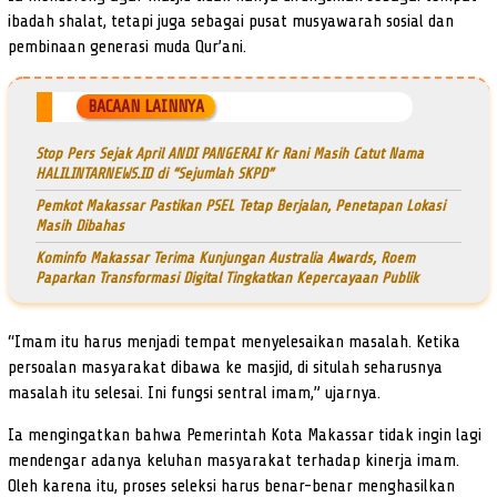
ibadah shalat, tetapi juga sebagai pusat musyawarah sosial dan
pembinaan generasi muda Qur’ani.
BACAAN LAINNYA
Stop Pers Sejak April ANDI PANGERAI Kr Rani Masih Catut Nama
HALILINTARNEWS.ID di “Sejumlah SKPD”
Pemkot Makassar Pastikan PSEL Tetap Berjalan, Penetapan Lokasi
Masih Dibahas
Kominfo Makassar Terima Kunjungan Australia Awards, Roem
Paparkan Transformasi Digital Tingkatkan Kepercayaan Publik
“Imam itu harus menjadi tempat menyelesaikan masalah. Ketika
persoalan masyarakat dibawa ke masjid, di situlah seharusnya
masalah itu selesai. Ini fungsi sentral imam,” ujarnya.
Ia mengingatkan bahwa Pemerintah Kota Makassar tidak ingin lagi
mendengar adanya keluhan masyarakat terhadap kinerja imam.
Oleh karena itu, proses seleksi harus benar-benar menghasilkan