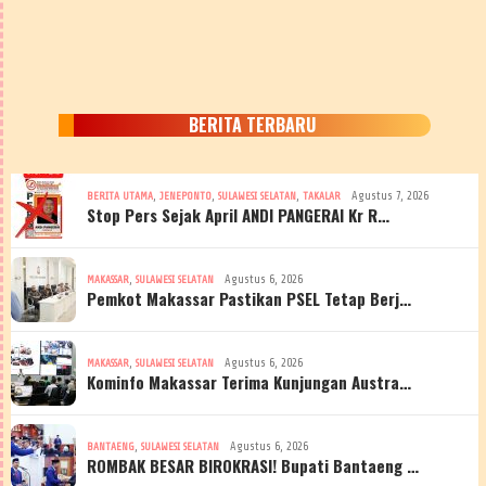
BERITA TERBARU
,
,
,
Agustus 7, 2026
BERITA UTAMA
JENEPONTO
SULAWESI SELATAN
TAKALAR
Stop Pers Sejak April ANDI PANGERAI Kr R…
,
Agustus 6, 2026
MAKASSAR
SULAWESI SELATAN
Pemkot Makassar Pastikan PSEL Tetap Berj…
,
Agustus 6, 2026
MAKASSAR
SULAWESI SELATAN
Kominfo Makassar Terima Kunjungan Austra…
,
Agustus 6, 2026
BANTAENG
SULAWESI SELATAN
ROMBAK BESAR BIROKRASI! Bupati Bantaeng …