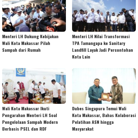
Menteri LH Dukung Kebijakan
Menteri LH Nilai Transformasi
Wali Kota Makassar Pilah
TPA Tamangapa ke Sanitary
Sampah dari Rumah
Landfill Layak Jadi Percontohan
Kota Lain
Wali Kota Makassar Ikuti
Dubes Singapura Temui Wali
Pengarahan Menteri LH Soal
Kota Makassar, Bahas Kolaborasi
Pengelolaan Sampah Modern
Pelatihan ASN hingga
Berbasis PSEL dan RDF
Masyarakat