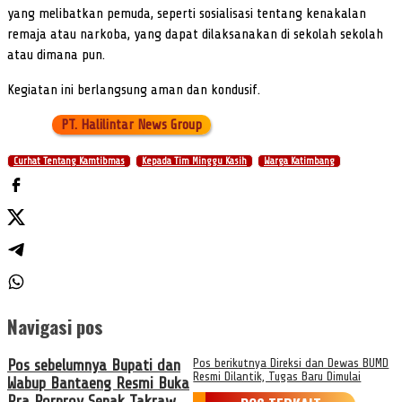
yang melibatkan pemuda, seperti sosialisasi tentang kenakalan
remaja atau narkoba, yang dapat dilaksanakan di sekolah sekolah
atau dimana pun.
Kegiatan ini berlangsung aman dan kondusif.
PT. Halilintar News Group
Curhat Tentang Kamtibmas
Kepada Tim Minggu Kasih
Warga Katimbang
Navigasi pos
Pos sebelumnya
Bupati dan
Pos berikutnya
Direksi dan Dewas BUMD
Resmi Dilantik, Tugas Baru Dimulai
Wabup Bantaeng Resmi Buka
Pra Porprov Sepak Takraw