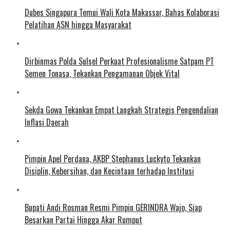
Dubes Singapura Temui Wali Kota Makassar, Bahas Kolaborasi
Pelatihan ASN hingga Masyarakat
Dirbinmas Polda Sulsel Perkuat Profesionalisme Satpam PT
Semen Tonasa, Tekankan Pengamanan Objek Vital
Sekda Gowa Tekankan Empat Langkah Strategis Pengendalian
Inflasi Daerah
Pimpin Apel Perdana, AKBP Stephanus Luckyto Tekankan
Disiplin, Kebersihan, dan Kecintaan terhadap Institusi
Bupati Andi Rosman Resmi Pimpin GERINDRA Wajo, Siap
Besarkan Partai Hingga Akar Rumput