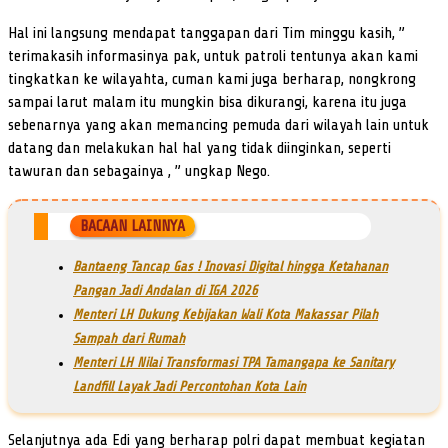
Hal ini langsung mendapat tanggapan dari Tim minggu kasih, ”
terimakasih informasinya pak, untuk patroli tentunya akan kami
tingkatkan ke wilayahta, cuman kami juga berharap, nongkrong
sampai larut malam itu mungkin bisa dikurangi, karena itu juga
sebenarnya yang akan memancing pemuda dari wilayah lain untuk
datang dan melakukan hal hal yang tidak diinginkan, seperti
tawuran dan sebagainya , ” ungkap Nego.
BACAAN LAINNYA
Bantaeng Tancap Gas ! Inovasi Digital hingga Ketahanan
Pangan Jadi Andalan di IGA 2026
Menteri LH Dukung Kebijakan Wali Kota Makassar Pilah
Sampah dari Rumah
Menteri LH Nilai Transformasi TPA Tamangapa ke Sanitary
Landfill Layak Jadi Percontohan Kota Lain
Selanjutnya ada Edi yang berharap polri dapat membuat kegiatan