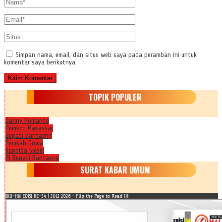
Simpan nama, email, dan situs web saya pada peramban ini untuk
komentar saya berikutnya.
TOPIK POPULER
Danny Pomanto
Pemkot Makassar
Bupati Bantaeng
Pemkab Gowa
Kapolda Sulsel
Pj Bupati Bantaeng
SURAT KABAR UMUM
SKU-HN EDISI KE-54 | JULI 2026 - Flip the Page to Read !!!