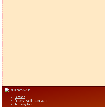
Beranda
Redaksi Halilintarnews.id
Tentang Kami