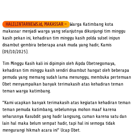
HALILINTARNEWS.id, MAKASSAR –
Warga Katimbang kota
makassar menjadi warga yang selanjutnya dikunjungi tim minggu
kasih pekan ini, kehadiran tim minggu kasih polda sulsel inipun
disambut gembira beberapa anak muda yang hadir, Kamis
(09/10/2025).
Tim Minggu Kasih kali ini dipimpin oleh Aipda Obetnegomaya,
kehadiran tim minggu kasih sendiri disambut hangat oleh beberapa
pemuda yang memang sudah lama menunggu, membuka pertemuan
Obet menyampaikan banyak terimakasih atas kehadiran teman
teman warga katimbang.
“Kami ucapkan banyak terimakasih atas kegiatan kehadiran teman
teman pemuda katimbang, sebelumnya mohon maaf karena
seharusnya Kasubdit yang hadir langsung, cuman karena satu dan
lain hal maka belum sempat hadir, tapi hal ini semoga tidak
mengurangi hikmah acara ini” Ucap Obet.