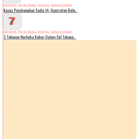
,
,
,
Bantaeng
Berita Utama
Kriminal
Sulawesi Selatan
Kasus Pembunuhan Sadis Hj. Hamzatun Belu…
7
,
,
,
Bantaeng
Berita Utama
Kriminal
Sulawesi Selatan
3 Tahanan Narkoba Kabur Dalam Sel Tahana…