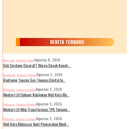
BERITA TERBARU
,
Agustus 6, 2026
Nasional
Sumatera Utara
Deli Serdang Darurat? Warga Desak Kapolr…
,
Agustus 5, 2026
Bantaeng
Sulawesi Selatan
Bantaeng Tancap Gas ! Inovasi Digital hi…
,
Agustus 5, 2026
Makassar
Sulawesi Selatan
Menteri LH Dukung Kebijakan Wali Kota Ma…
,
Agustus 5, 2026
Makassar
Sulawesi Selatan
Menteri LH Nilai Transformasi TPA Tamang…
,
Agustus 5, 2026
Makassar
Sulawesi Selatan
Wali Kota Makassar Ikuti Pengarahan Ment…