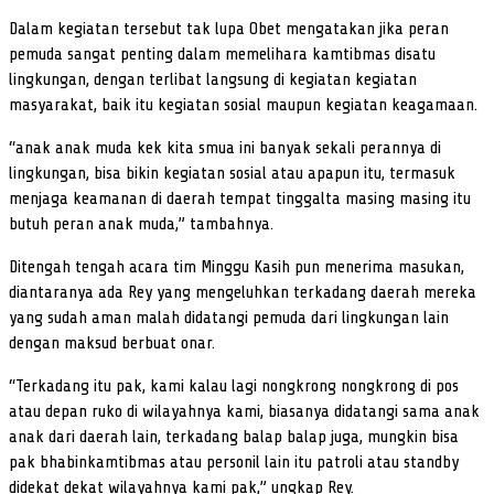
Dalam kegiatan tersebut tak lupa Obet mengatakan jika peran
pemuda sangat penting dalam memelihara kamtibmas disatu
lingkungan, dengan terlibat langsung di kegiatan kegiatan
masyarakat, baik itu kegiatan sosial maupun kegiatan keagamaan.
“anak anak muda kek kita smua ini banyak sekali perannya di
lingkungan, bisa bikin kegiatan sosial atau apapun itu, termasuk
menjaga keamanan di daerah tempat tinggalta masing masing itu
butuh peran anak muda,” tambahnya.
Ditengah tengah acara tim Minggu Kasih pun menerima masukan,
diantaranya ada Rey yang mengeluhkan terkadang daerah mereka
yang sudah aman malah didatangi pemuda dari lingkungan lain
dengan maksud berbuat onar.
“Terkadang itu pak, kami kalau lagi nongkrong nongkrong di pos
atau depan ruko di wilayahnya kami, biasanya didatangi sama anak
anak dari daerah lain, terkadang balap balap juga, mungkin bisa
pak bhabinkamtibmas atau personil lain itu patroli atau standby
didekat dekat wilayahnya kami pak,” ungkap Rey.