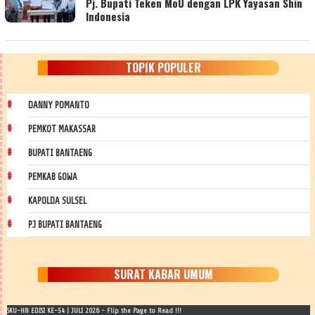
Pj. Bupati Teken MoU dengan LPK Yayasan Shin
Indonesia
TOPIK POPULER
DANNY POMANTO
PEMKOT MAKASSAR
BUPATI BANTAENG
PEMKAB GOWA
KAPOLDA SULSEL
PJ BUPATI BANTAENG
SURAT KABAR UMUM
SKU-HN EDISI KE-54 | JULI 2026 - Flip the Page to Read !!!