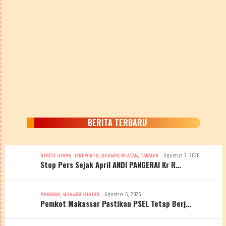
BERITA TERBARU
,
,
,
Agustus 7, 2026
BERITA UTAMA
JENEPONTO
SULAWESI SELATAN
TAKALAR
Stop Pers Sejak April ANDI PANGERAI Kr R…
,
Agustus 6, 2026
MAKASSAR
SULAWESI SELATAN
Pemkot Makassar Pastikan PSEL Tetap Berj…