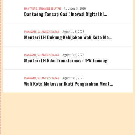
,
Agustus 5, 2026
BANTAENG
SULAWESI SELATAN
Bantaeng Tancap Gas ! Inovasi Digital hi…
,
Agustus 5, 2026
MAKASSAR
SULAWESI SELATAN
Menteri LH Dukung Kebijakan Wali Kota Ma…
,
Agustus 5, 2026
MAKASSAR
SULAWESI SELATAN
Menteri LH Nilai Transformasi TPA Tamang…
,
Agustus 5, 2026
MAKASSAR
SULAWESI SELATAN
Wali Kota Makassar Ikuti Pengarahan Ment…