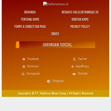
BERANDA
REDAKSI HALILINTARNEWS.ID
TENTANG KAMI
KONTAK KAMI
TERMS & CONDITION PAGE
PRIVACY POLICY
INDEX
JARINGAN SOCIAL
Facebook
Twitter
Pinterest
WordPress
Instagram
Youtube
Telegram
Copyrights © PT. Halilintar News Group
/
All Rights Reserved