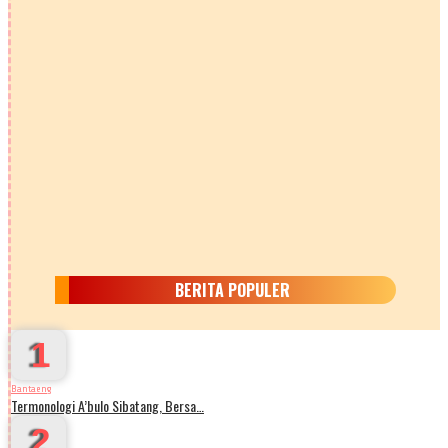
BERITA POPULER
1
Bantaeng
Termonologi A’bulo Sibatang, Bersa…
2