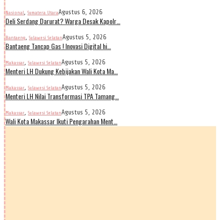
,
Agustus 6, 2026
Nasional
Sumatera Utara
Deli Serdang Darurat? Warga Desak Kapolr…
,
Agustus 5, 2026
Bantaeng
Sulawesi Selatan
Bantaeng Tancap Gas ! Inovasi Digital hi…
,
Agustus 5, 2026
Makassar
Sulawesi Selatan
Menteri LH Dukung Kebijakan Wali Kota Ma…
,
Agustus 5, 2026
Makassar
Sulawesi Selatan
Menteri LH Nilai Transformasi TPA Tamang…
,
Agustus 5, 2026
Makassar
Sulawesi Selatan
Wali Kota Makassar Ikuti Pengarahan Ment…