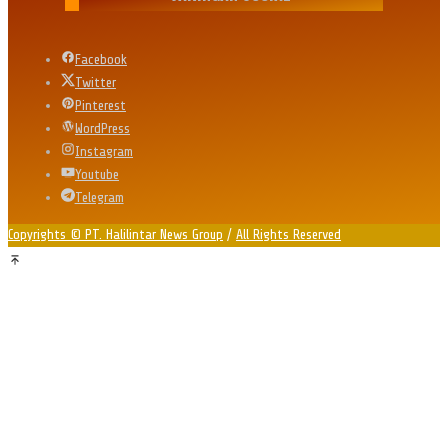
Facebook
Twitter
Pinterest
WordPress
Instagram
Youtube
Telegram
Copyrights © PT. Halilintar News Group
/
All Rights Reserved