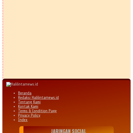
Beranda
Redaksi Halilintarnews.id
Tentang Kami
Kontak Kami
Terms & Condition Page
Privacy Policy
Index
JARINGAN SOCIAL