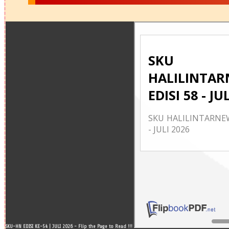
SKU-HN EDISI KE-54 | JULI 2026 - Flip the Page to Read !!!