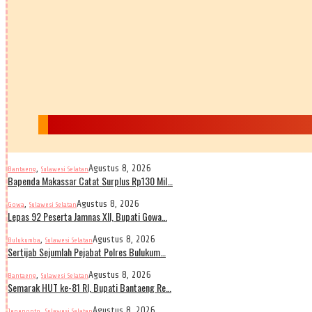
,
Agustus 8, 2026
Bantaeng
Sulawesi Selatan
Bapenda Makassar Catat Surplus Rp130 Mil…
,
Agustus 8, 2026
Gowa
Sulawesi Selatan
Lepas 92 Peserta Jamnas XII, Bupati Gowa…
,
Agustus 8, 2026
Bulukumba
Sulawesi Selatan
Sertijab Sejumlah Pejabat Polres Bulukum…
,
Agustus 8, 2026
Bantaeng
Sulawesi Selatan
Semarak HUT ke-81 RI, Bupati Bantaeng Re…
,
Agustus 8, 2026
Jeneponto
Sulawesi Selatan