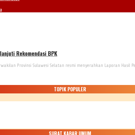
ia
klanjuti Rekomendasi BPK
wakilan Provinsi Sulawesi Selatan resmi menyerahkan Laporan Hasil 
TOPIK POPULER
SURAT KABAR UMUM