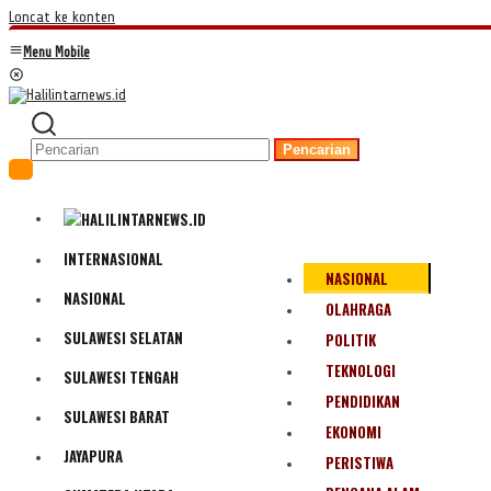
Loncat ke konten
Menu Mobile
Pencarian
INTERNASIONAL
NASIONAL
NASIONAL
OLAHRAGA
SULAWESI SELATAN
POLITIK
TEKNOLOGI
SULAWESI TENGAH
PENDIDIKAN
SULAWESI BARAT
EKONOMI
JAYAPURA
PERISTIWA