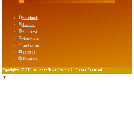
Facebook
Twitter
Pinterest
WordPress
Instagram
Youtube
Telegram
Copyrights © PT. Halilintar News Group
/
All Rights Reserved