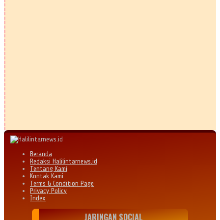
Beranda
Redaksi Halilintarnews.id
Tentang Kami
Kontak Kami
Terms & Condition Page
Privacy Policy
Index
JARINGAN SOCIAL