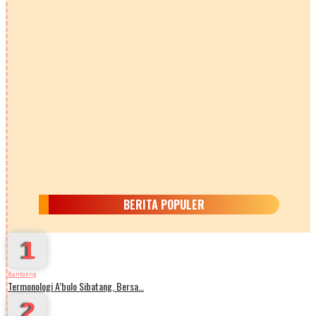
BERITA POPULER
1
Bantaeng
Termonologi A’bulo Sibatang, Bersa…
2