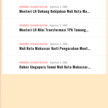
,
Agustus 5, 2026
MAKASSAR
SULAWESI SELATAN
Menteri LH Dukung Kebijakan Wali Kota Ma…
,
Agustus 5, 2026
MAKASSAR
SULAWESI SELATAN
Menteri LH Nilai Transformasi TPA Tamang…
,
Agustus 5, 2026
MAKASSAR
SULAWESI SELATAN
Wali Kota Makassar Ikuti Pengarahan Ment…
,
Agustus 5, 2026
MAKASSAR
SULAWESI SELATAN
Dubes Singapura Temui Wali Kota Makassar…