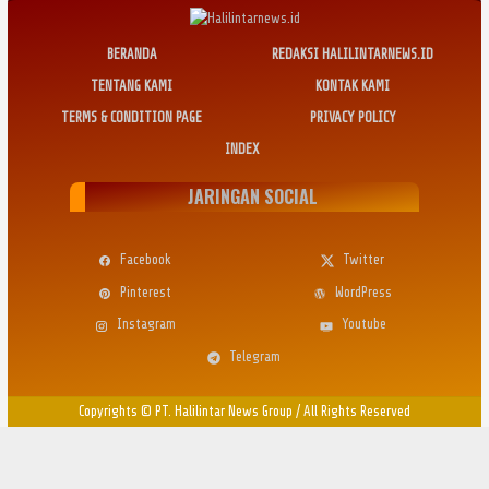
BERANDA
REDAKSI HALILINTARNEWS.ID
TENTANG KAMI
KONTAK KAMI
TERMS & CONDITION PAGE
PRIVACY POLICY
INDEX
JARINGAN SOCIAL
Facebook
Twitter
Pinterest
WordPress
Instagram
Youtube
Telegram
Copyrights © PT. Halilintar News Group
/
All Rights Reserved