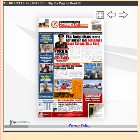
SKU-HN EDISI KE-54 | JULI 2026 - Flip the Page to Read !!!