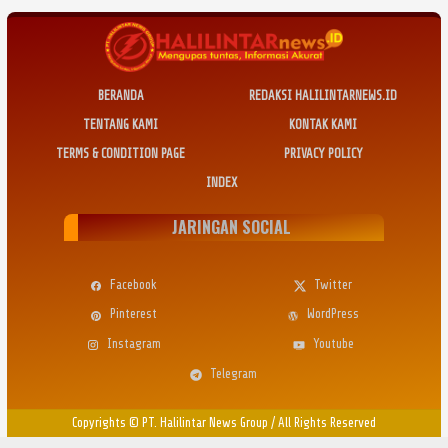
BERANDA
REDAKSI HALILINTARNEWS.ID
TENTANG KAMI
KONTAK KAMI
TERMS & CONDITION PAGE
PRIVACY POLICY
INDEX
JARINGAN SOCIAL
Facebook
Twitter
Pinterest
WordPress
Instagram
Youtube
Telegram
Copyrights © PT. Halilintar News Group
/
All Rights Reserved