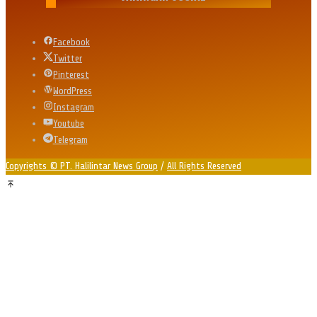
Facebook
Twitter
Pinterest
WordPress
Instagram
Youtube
Telegram
Copyrights © PT. Halilintar News Group
/
All Rights Reserved