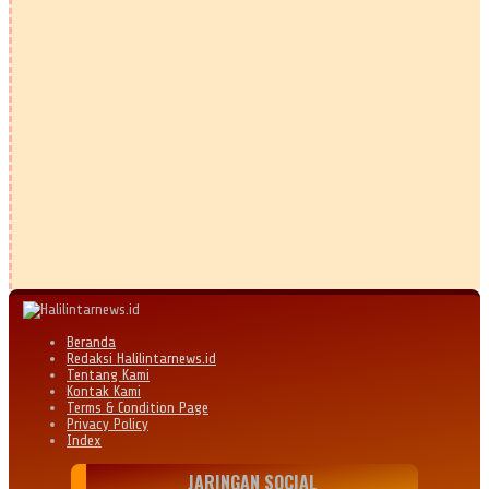
Beranda
Redaksi Halilintarnews.id
Tentang Kami
Kontak Kami
Terms & Condition Page
Privacy Policy
Index
JARINGAN SOCIAL