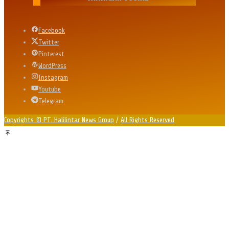
Facebook
Twitter
Pinterest
WordPress
Instagram
Youtube
Telegram
Copyrights © PT. Halilintar News Group
/
All Rights Reserved