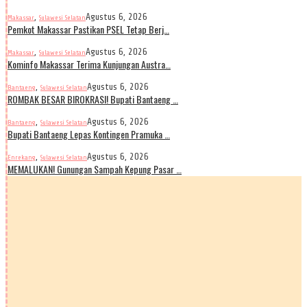
,
Agustus 6, 2026
Makassar
Sulawesi Selatan
Pemkot Makassar Pastikan PSEL Tetap Berj…
,
Agustus 6, 2026
Makassar
Sulawesi Selatan
Kominfo Makassar Terima Kunjungan Austra…
,
Agustus 6, 2026
Bantaeng
Sulawesi Selatan
ROMBAK BESAR BIROKRASI! Bupati Bantaeng …
,
Agustus 6, 2026
Bantaeng
Sulawesi Selatan
Bupati Bantaeng Lepas Kontingen Pramuka …
,
Agustus 6, 2026
Enrekang
Sulawesi Selatan
MEMALUKAN! Gunungan Sampah Kepung Pasar …