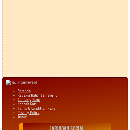
Beranda
Redaksi Halilintarnews.id
Tentang Kami
Kontak Kami
Terms & Condition Page
Privacy Policy
Index
JARINGAN SOCIAL