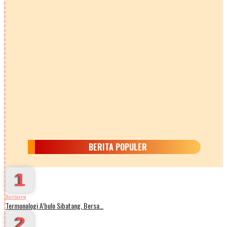
BERITA POPULER
1
Bantaeng
Termonologi A’bulo Sibatang, Bersa…
2