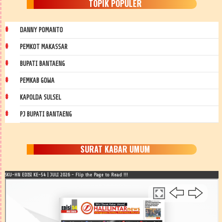
TOPIK POPULER
DANNY POMANTO
PEMKOT MAKASSAR
BUPATI BANTAENG
PEMKAB GOWA
KAPOLDA SULSEL
PJ BUPATI BANTAENG
SURAT KABAR UMUM
SKU-HN EDISI KE-54 | JULI 2026 - Flip the Page to Read !!!