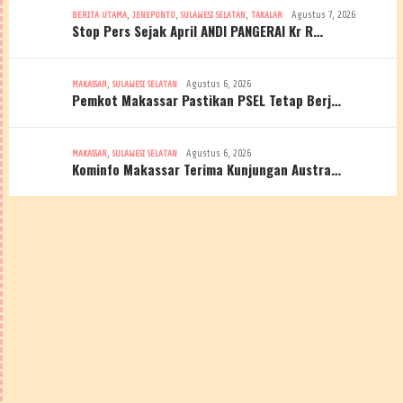
,
,
,
Agustus 7, 2026
BERITA UTAMA
JENEPONTO
SULAWESI SELATAN
TAKALAR
Stop Pers Sejak April ANDI PANGERAI Kr R…
,
Agustus 6, 2026
MAKASSAR
SULAWESI SELATAN
Pemkot Makassar Pastikan PSEL Tetap Berj…
,
Agustus 6, 2026
MAKASSAR
SULAWESI SELATAN
Kominfo Makassar Terima Kunjungan Austra…