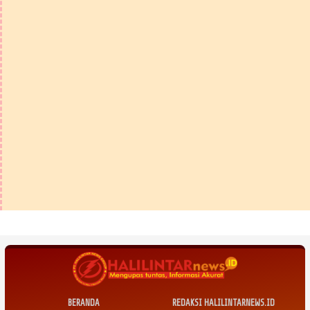
BERANDA
REDAKSI HALILINTARNEWS.ID