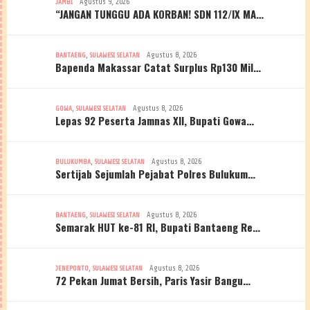
Agustus 9, 2026
JAMBI
“JANGAN TUNGGU ADA KORBAN! SDN 112/IX MA…
,
Agustus 8, 2026
BANTAENG
SULAWESI SELATAN
Bapenda Makassar Catat Surplus Rp130 Mil…
,
Agustus 8, 2026
GOWA
SULAWESI SELATAN
Lepas 92 Peserta Jamnas XII, Bupati Gowa…
,
Agustus 8, 2026
BULUKUMBA
SULAWESI SELATAN
Sertijab Sejumlah Pejabat Polres Bulukum…
,
Agustus 8, 2026
BANTAENG
SULAWESI SELATAN
Semarak HUT ke-81 RI, Bupati Bantaeng Re…
,
Agustus 8, 2026
JENEPONTO
SULAWESI SELATAN
72 Pekan Jumat Bersih, Paris Yasir Bangu…