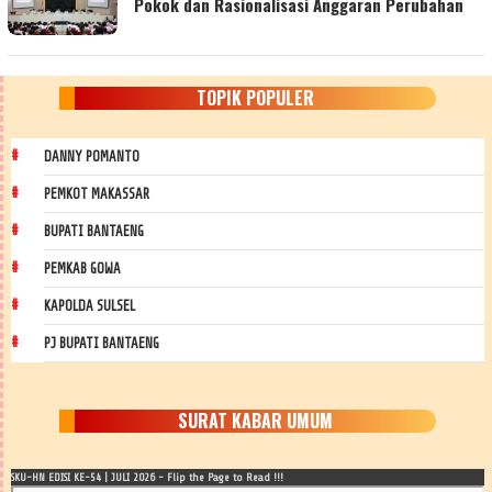
Pokok dan Rasionalisasi Anggaran Perubahan
TOPIK POPULER
DANNY POMANTO
PEMKOT MAKASSAR
BUPATI BANTAENG
PEMKAB GOWA
KAPOLDA SULSEL
PJ BUPATI BANTAENG
SURAT KABAR UMUM
SKU-HN EDISI KE-54 | JULI 2026 - Flip the Page to Read !!!