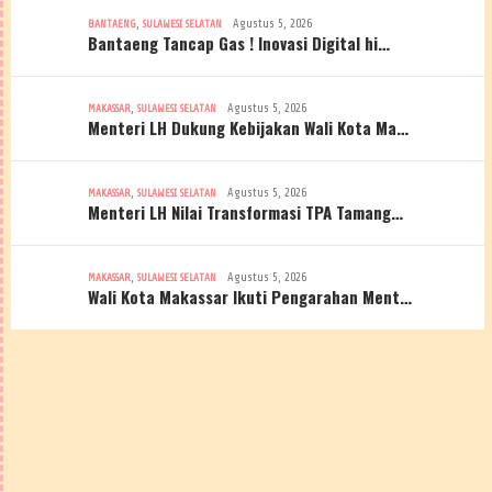
,
Agustus 5, 2026
BANTAENG
SULAWESI SELATAN
Bantaeng Tancap Gas ! Inovasi Digital hi…
,
Agustus 5, 2026
MAKASSAR
SULAWESI SELATAN
Menteri LH Dukung Kebijakan Wali Kota Ma…
,
Agustus 5, 2026
MAKASSAR
SULAWESI SELATAN
Menteri LH Nilai Transformasi TPA Tamang…
,
Agustus 5, 2026
MAKASSAR
SULAWESI SELATAN
Wali Kota Makassar Ikuti Pengarahan Ment…