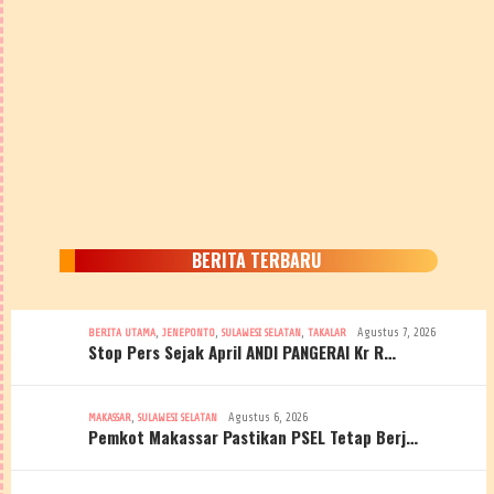
BERITA TERBARU
,
,
,
Agustus 7, 2026
BERITA UTAMA
JENEPONTO
SULAWESI SELATAN
TAKALAR
Stop Pers Sejak April ANDI PANGERAI Kr R…
,
Agustus 6, 2026
MAKASSAR
SULAWESI SELATAN
Pemkot Makassar Pastikan PSEL Tetap Berj…