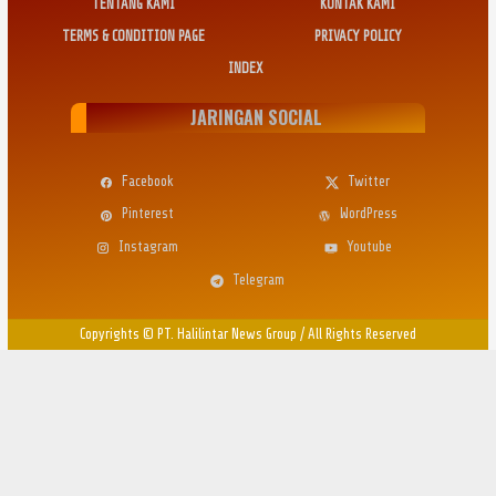
TENTANG KAMI
KONTAK KAMI
TERMS & CONDITION PAGE
PRIVACY POLICY
INDEX
JARINGAN SOCIAL
Facebook
Twitter
Pinterest
WordPress
Instagram
Youtube
Telegram
Copyrights © PT. Halilintar News Group
/
All Rights Reserved