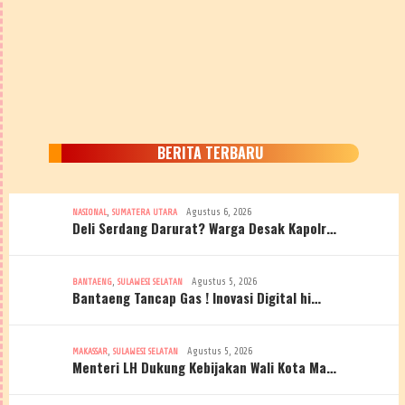
BERITA TERBARU
,
Agustus 6, 2026
NASIONAL
SUMATERA UTARA
Deli Serdang Darurat? Warga Desak Kapolr…
,
Agustus 5, 2026
BANTAENG
SULAWESI SELATAN
Bantaeng Tancap Gas ! Inovasi Digital hi…
,
Agustus 5, 2026
MAKASSAR
SULAWESI SELATAN
Menteri LH Dukung Kebijakan Wali Kota Ma…