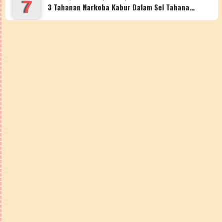
7
3 Tahanan Narkoba Kabur Dalam Sel Tahana…