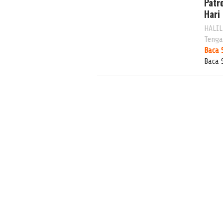
Patr
Hari
HALIL
Tenga
Baca 
Baca 