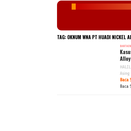
TAG:
OKNUM WNA PT HUADI NICKEL A
BANTAE
Kasu
Allo
HALIL
Asing
Baca 
Baca 