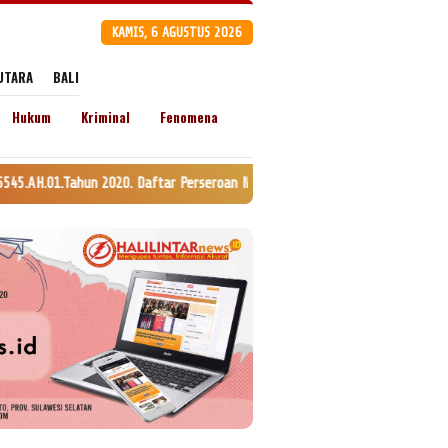
KAMIS, 6 AGUSTUS 2026
UTARA
BALI
Hukum
Kriminal
Fenomena
20. Daftar Perseroan Nomor AHU-0120147.AH.01.11. Tanggal 24 Juli 2020. l