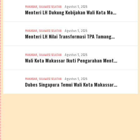
,
Agustus 5, 2026
MAKASSAR
SULAWESI SELATAN
Menteri LH Dukung Kebijakan Wali Kota Ma…
,
Agustus 5, 2026
MAKASSAR
SULAWESI SELATAN
Menteri LH Nilai Transformasi TPA Tamang…
,
Agustus 5, 2026
MAKASSAR
SULAWESI SELATAN
Wali Kota Makassar Ikuti Pengarahan Ment…
,
Agustus 5, 2026
MAKASSAR
SULAWESI SELATAN
Dubes Singapura Temui Wali Kota Makassar…