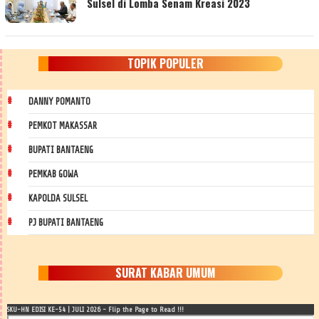
Sulsel di Lomba Senam Kreasi 2023
TOPIK POPULER
DANNY POMANTO
PEMKOT MAKASSAR
BUPATI BANTAENG
PEMKAB GOWA
KAPOLDA SULSEL
PJ BUPATI BANTAENG
SURAT KABAR UMUM
SKU-HN EDISI KE-54 | JULI 2026 - Flip the Page to Read !!!