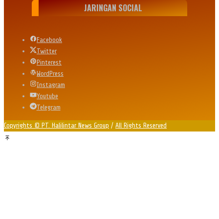
JARINGAN SOCIAL
Facebook
Twitter
Pinterest
WordPress
Instagram
Youtube
Telegram
Copyrights © PT. Halilintar News Group
/
All Rights Reserved