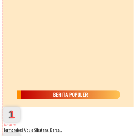
BERITA POPULER
1
Bantaeng
Termonologi A’bulo Sibatang, Bersa…