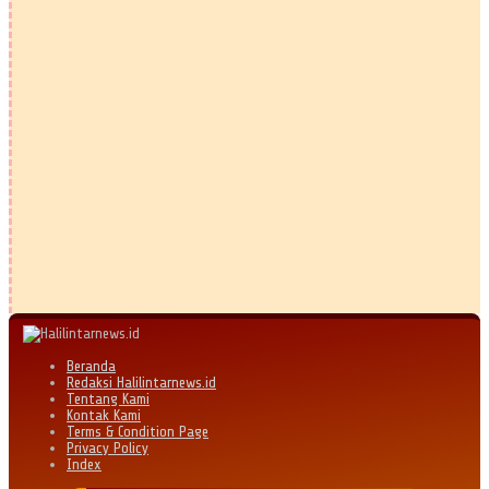
Beranda
Redaksi Halilintarnews.id
Tentang Kami
Kontak Kami
Terms & Condition Page
Privacy Policy
Index