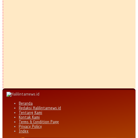
Beranda
Redaksi Halilintarnews.id
Tentang Kami
Kontak Kami
Terms & Condition Page
Privacy Policy
Index