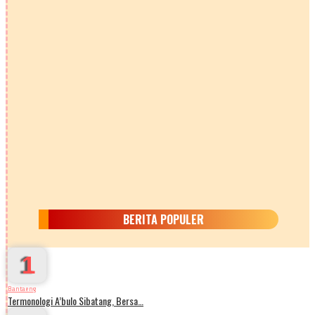
BERITA POPULER
1
Bantaeng
Termonologi A’bulo Sibatang, Bersa…