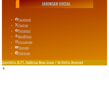
JARINGAN SOCIAL
Facebook
Twitter
Pinterest
WordPress
Instagram
Youtube
Telegram
Copyrights © PT. Halilintar News Group
/
All Rights Reserved