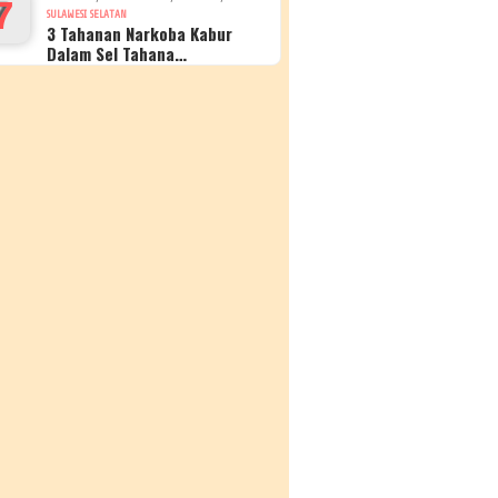
7
SULAWESI SELATAN
3 Tahanan Narkoba Kabur
Dalam Sel Tahana…