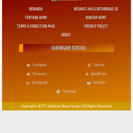
BERANDA
REDAKSI HALILINTARNEWS.ID
TENTANG KAMI
KONTAK KAMI
TERMS & CONDITION PAGE
PRIVACY POLICY
INDEX
JARINGAN SOCIAL
Facebook
Twitter
Pinterest
WordPress
Instagram
Youtube
Telegram
Copyrights © PT. Halilintar News Group
/
All Rights Reserved