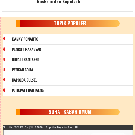
Reskrim dan Kapolsek
TOPIK POPULER
DANNY POMANTO
PEMKOT MAKASSAR
BUPATI BANTAENG
PEMKAB GOWA
KAPOLDA SULSEL
PJ BUPATI BANTAENG
SURAT KABAR UMUM
SKU-HN EDISI KE-54 | JULI 2026 - Flip the Page to Read !!!