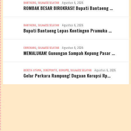
,
Agustus 6, 2026
BANTAENG
SULAWESI SELATAN
ROMBAK BESAR BIROKRASI! Bupati Bantaeng …
,
Agustus 6, 2026
BANTAENG
SULAWESI SELATAN
Bupati Bantaeng Lepas Kontingen Pramuka …
,
Agustus 6, 2026
ENREKANG
SULAWESI SELATAN
MEMALUKAN! Gunungan Sampah Kepung Pasar …
,
,
,
Agustus 6, 2026
BERITA UTAMA
JENEPONTO
KORUPSI
SULAWESI SELATAN
Gelar Perkara Rampung! Dugaan Korupsi Rp…