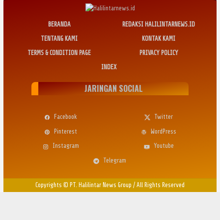
BERANDA
REDAKSI HALILINTARNEWS.ID
TENTANG KAMI
KONTAK KAMI
TERMS & CONDITION PAGE
PRIVACY POLICY
INDEX
JARINGAN SOCIAL
Facebook
Twitter
Pinterest
WordPress
Instagram
Youtube
Telegram
Copyrights © PT. Halilintar News Group
/
All Rights Reserved