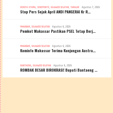
,
,
,
Agustus 7, 2026
BERITA UTAMA
JENEPONTO
SULAWESI SELATAN
TAKALAR
Stop Pers Sejak April ANDI PANGERAI Kr R…
,
Agustus 6, 2026
MAKASSAR
SULAWESI SELATAN
Pemkot Makassar Pastikan PSEL Tetap Berj…
,
Agustus 6, 2026
MAKASSAR
SULAWESI SELATAN
Kominfo Makassar Terima Kunjungan Austra…
,
Agustus 6, 2026
BANTAENG
SULAWESI SELATAN
ROMBAK BESAR BIROKRASI! Bupati Bantaeng …