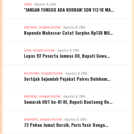
Agustus 9, 2026
JAMBI
“JANGAN TUNGGU ADA KORBAN! SDN 112/IX MA…
,
Agustus 8, 2026
BANTAENG
SULAWESI SELATAN
Bapenda Makassar Catat Surplus Rp130 Mil…
,
Agustus 8, 2026
GOWA
SULAWESI SELATAN
Lepas 92 Peserta Jamnas XII, Bupati Gowa…
,
Agustus 8, 2026
BULUKUMBA
SULAWESI SELATAN
Sertijab Sejumlah Pejabat Polres Bulukum…
,
Agustus 8, 2026
BANTAENG
SULAWESI SELATAN
Semarak HUT ke-81 RI, Bupati Bantaeng Re…
,
Agustus 8, 2026
JENEPONTO
SULAWESI SELATAN
72 Pekan Jumat Bersih, Paris Yasir Bangu…