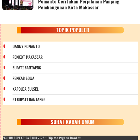
Pomanto Ceritakan Perjalanan Panjang
Pembangunan Kota Makassar
TOPIK POPULER
DANNY POMANTO
PEMKOT MAKASSAR
BUPATI BANTAENG
PEMKAB GOWA
KAPOLDA SULSEL
PJ BUPATI BANTAENG
SURAT KABAR UMUM
SKU-HN EDISI KE-54 | JULI 2026 - Flip the Page to Read !!!