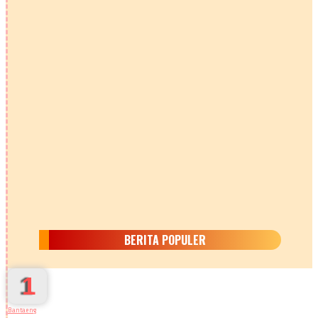
BERITA POPULER
1
Bantaeng