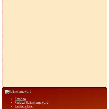
Beranda
Redaksi Halilintarnews.id
Tentang Kami