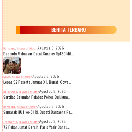
BERITA TERBARU
,
Agustus 8, 2026
Bantaeng
Sulawesi Selatan
Bapenda Makassar Catat Surplus Rp130 Mil…
,
Agustus 8, 2026
Gowa
Sulawesi Selatan
Lepas 92 Peserta Jamnas XII, Bupati Gowa…
,
Agustus 8, 2026
Bulukumba
Sulawesi Selatan
Sertijab Sejumlah Pejabat Polres Bulukum…
,
Agustus 8, 2026
Bantaeng
Sulawesi Selatan
Semarak HUT ke-81 RI, Bupati Bantaeng Re…
,
Agustus 8, 2026
Jeneponto
Sulawesi Selatan
72 Pekan Jumat Bersih, Paris Yasir Bangu…