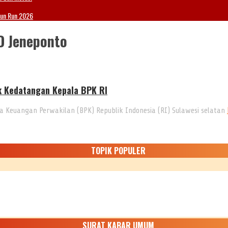
Fun Run 2026
D Jeneponto
k Kedatangan Kepala BPK RI
Keuangan Perwakilan (BPK) Republik Indonesia (RI) Sulawesi selatan
TOPIK POPULER
SURAT KABAR UMUM