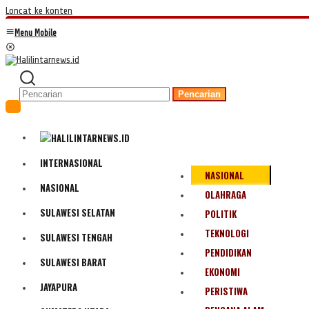
Loncat ke konten
Menu Mobile
Pencarian
INTERNASIONAL
NASIONAL
NASIONAL
OLAHRAGA
SULAWESI SELATAN
POLITIK
TEKNOLOGI
SULAWESI TENGAH
PENDIDIKAN
SULAWESI BARAT
EKONOMI
JAYAPURA
PERISTIWA