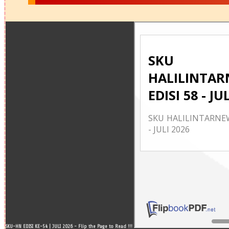
SKU-HN EDISI KE-54 | JULI 2026 - Flip the Page to Read !!!