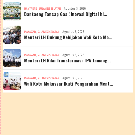
,
Agustus 5, 2026
BANTAENG
SULAWESI SELATAN
Bantaeng Tancap Gas ! Inovasi Digital hi…
,
Agustus 5, 2026
MAKASSAR
SULAWESI SELATAN
Menteri LH Dukung Kebijakan Wali Kota Ma…
,
Agustus 5, 2026
MAKASSAR
SULAWESI SELATAN
Menteri LH Nilai Transformasi TPA Tamang…
,
Agustus 5, 2026
MAKASSAR
SULAWESI SELATAN
Wali Kota Makassar Ikuti Pengarahan Ment…