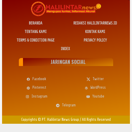
BERANDA
REDAKSI HALILINTARNEWS.ID
TENTANG KAMI
KONTAK KAMI
TERMS & CONDITION PAGE
PRIVACY POLICY
INDEX
JARINGAN SOCIAL
Facebook
Twitter
Pinterest
WordPress
Instagram
Youtube
Telegram
Copyrights © PT. Halilintar News Group
/
All Rights Reserved