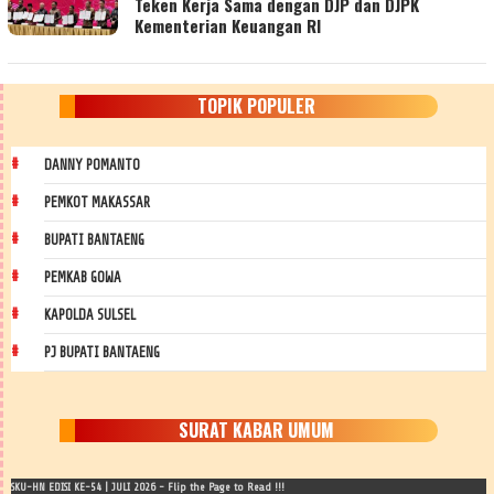
Teken Kerja Sama dengan DJP dan DJPK
Kementerian Keuangan RI
TOPIK POPULER
DANNY POMANTO
PEMKOT MAKASSAR
BUPATI BANTAENG
PEMKAB GOWA
KAPOLDA SULSEL
PJ BUPATI BANTAENG
SURAT KABAR UMUM
SKU-HN EDISI KE-54 | JULI 2026 - Flip the Page to Read !!!