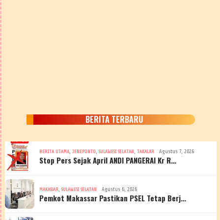
BERITA TERBARU
,
,
,
Agustus 7, 2026
BERITA UTAMA
JENEPONTO
SULAWESI SELATAN
TAKALAR
Stop Pers Sejak April ANDI PANGERAI Kr R…
,
Agustus 6, 2026
MAKASSAR
SULAWESI SELATAN
Pemkot Makassar Pastikan PSEL Tetap Berj…