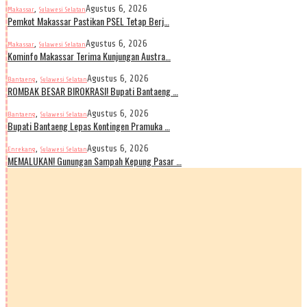
,
Agustus 6, 2026
Makassar
Sulawesi Selatan
Pemkot Makassar Pastikan PSEL Tetap Berj…
,
Agustus 6, 2026
Makassar
Sulawesi Selatan
Kominfo Makassar Terima Kunjungan Austra…
,
Agustus 6, 2026
Bantaeng
Sulawesi Selatan
ROMBAK BESAR BIROKRASI! Bupati Bantaeng …
,
Agustus 6, 2026
Bantaeng
Sulawesi Selatan
Bupati Bantaeng Lepas Kontingen Pramuka …
,
Agustus 6, 2026
Enrekang
Sulawesi Selatan
MEMALUKAN! Gunungan Sampah Kepung Pasar …