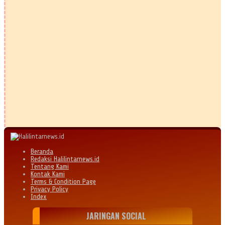
Beranda
Redaksi Halilintarnews.id
Tentang Kami
Kontak Kami
Terms & Condition Page
Privacy Policy
Index
JARINGAN SOCIAL