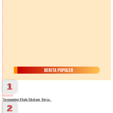
BERITA POPULER
1
Bantaeng
Termonologi A’bulo Sibatang, Bersa…
2