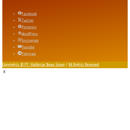
Facebook
Twitter
Pinterest
WordPress
Instagram
Youtube
Telegram
Copyrights © PT. Halilintar News Group
/
All Rights Reserved