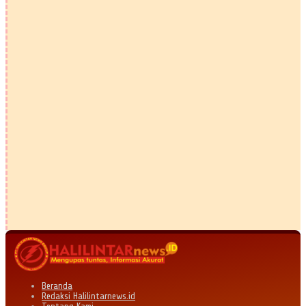
Beranda
Redaksi Halilintarnews.id