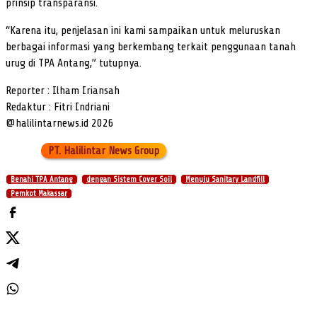
prinsip transparansi.
“Karena itu, penjelasan ini kami sampaikan untuk meluruskan
berbagai informasi yang berkembang terkait penggunaan tanah
urug di TPA Antang,” tutupnya.
Reporter : Ilham Iriansah
Redaktur : Fitri Indriani
@halilintarnews.id 2026
PT. Halilintar News Group
Benahi TPA Antang
dengan Sistem Cover Soil
Menuju Sanitary Landfill
Pemkot Makassar