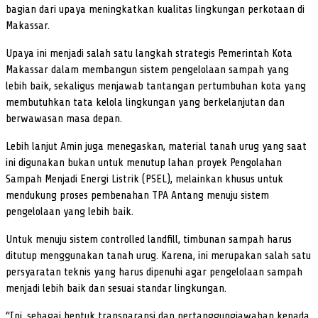
bagian dari upaya meningkatkan kualitas lingkungan perkotaan di
Makassar.
Upaya ini menjadi salah satu langkah strategis Pemerintah Kota
Makassar dalam membangun sistem pengelolaan sampah yang
lebih baik, sekaligus menjawab tantangan pertumbuhan kota yang
membutuhkan tata kelola lingkungan yang berkelanjutan dan
berwawasan masa depan.
Lebih lanjut Amin juga menegaskan, material tanah urug yang saat
ini digunakan bukan untuk menutup lahan proyek Pengolahan
Sampah Menjadi Energi Listrik (PSEL), melainkan khusus untuk
mendukung proses pembenahan TPA Antang menuju sistem
pengelolaan yang lebih baik.
Untuk menuju sistem controlled landfill, timbunan sampah harus
ditutup menggunakan tanah urug. Karena, ini merupakan salah satu
persyaratan teknis yang harus dipenuhi agar pengelolaan sampah
menjadi lebih baik dan sesuai standar lingkungan.
“Ini, sebagai bentuk transparansi dan pertanggungjawaban kepada