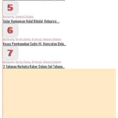
5
,
Bantaeng
Sulawesi Selatan
Gelar Kunjungan Halal Bihalal, Keluarga …
6
,
,
,
Bantaeng
Berita Utama
Kriminal
Sulawesi Selatan
Kasus Pembunuhan Sadis Hj. Hamzatun Belu…
7
,
,
,
Bantaeng
Berita Utama
Kriminal
Sulawesi Selatan
3 Tahanan Narkoba Kabur Dalam Sel Tahana…