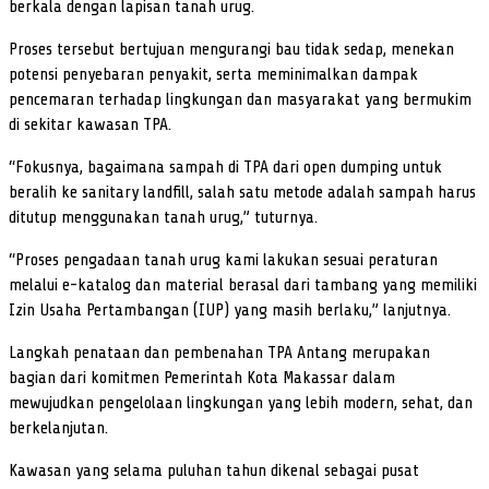
berkala dengan lapisan tanah urug.
Proses tersebut bertujuan mengurangi bau tidak sedap, menekan
potensi penyebaran penyakit, serta meminimalkan dampak
pencemaran terhadap lingkungan dan masyarakat yang bermukim
di sekitar kawasan TPA.
“Fokusnya, bagaimana sampah di TPA dari open dumping untuk
beralih ke sanitary landfill, salah satu metode adalah sampah harus
ditutup menggunakan tanah urug,” tuturnya.
“Proses pengadaan tanah urug kami lakukan sesuai peraturan
melalui e-katalog dan material berasal dari tambang yang memiliki
Izin Usaha Pertambangan (IUP) yang masih berlaku,” lanjutnya.
Langkah penataan dan pembenahan TPA Antang merupakan
bagian dari komitmen Pemerintah Kota Makassar dalam
mewujudkan pengelolaan lingkungan yang lebih modern, sehat, dan
berkelanjutan.
Kawasan yang selama puluhan tahun dikenal sebagai pusat