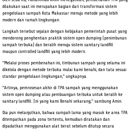
dilakukan saat ini merupakan bagian dari transformasi sistem
pengelolaan sampah Kota Makassar menuju metode yang lebih
modern dan ramah lingkungan.
Langkah tersebut sejalan dengan kebijakan pemerintah pusat yang
mendorong penghentian praktik sistem open dumping (penimbunan
sampah terbuka) dan beralih menuju sistem sanitary landfill
maupun controlled landfill yang lebih modern.
“Melalui proses pembenahan ini, timbunan sampah yang selama ini
dikelola dengan metode terbuka mulai kami benahi, dan tata sesuai
standar pengelolaan lingkungan,” ungkapnya.
“Artinya, pemrosesan akhir di TPA sampah yang menggunakan
sistem open dumping atau pembuangan terbuka untuk beralih ke
sanitary landfill. Ini yang kami Benahi sekarang,” sambung Amin.
Dia pun melanjutkan, bahwa sampah lama yang masuk ke area TPA
ditempatkan pada zona tertentu, kemudian diratakan dan
dipadatkan menggunakan alat berat sebelum ditutup secara