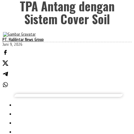
TPA Antang dengan
Sistem Cover Soil
PT. Halilintar News Group
Juni 9, 2026