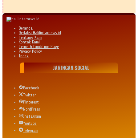
Beranda
Redaksi Halilintarnews.id
Tentang Kami
Kontak Kami
Terms & Condition Page
Privacy Policy
Index
JARINGAN SOCIAL
Facebook
Twitter
Pinterest
WordPress
Instagram
Youtube
Telegram