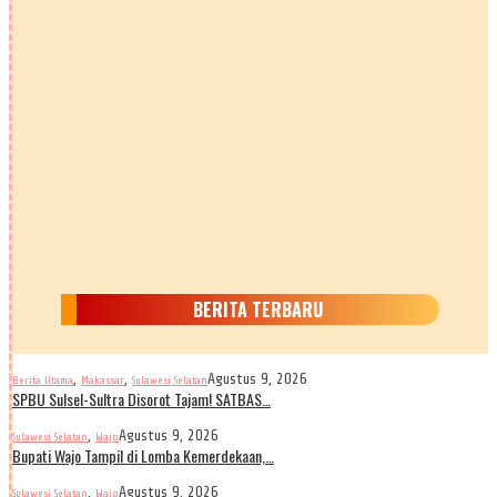
BERITA TERBARU
,
,
Agustus 9, 2026
Berita Utama
Makassar
Sulawesi Selatan
SPBU Sulsel-Sultra Disorot Tajam! SATBAS…
,
Agustus 9, 2026
Sulawesi Selatan
Wajo
Bupati Wajo Tampil di Lomba Kemerdekaan,…
,
Agustus 9, 2026
Sulawesi Selatan
Wajo