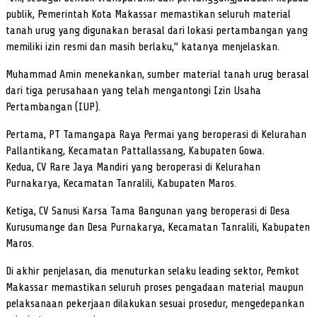
publik, Pemerintah Kota Makassar memastikan seluruh material
tanah urug yang digunakan berasal dari lokasi pertambangan yang
memiliki izin resmi dan masih berlaku,” katanya menjelaskan.
Muhammad Amin menekankan, sumber material tanah urug berasal
dari tiga perusahaan yang telah mengantongi Izin Usaha
Pertambangan (IUP).
Pertama, PT Tamangapa Raya Permai yang beroperasi di Kelurahan
Pallantikang, Kecamatan Pattallassang, Kabupaten Gowa.
Kedua, CV Rare Jaya Mandiri yang beroperasi di Kelurahan
Purnakarya, Kecamatan Tanralili, Kabupaten Maros.
Ketiga, CV Sanusi Karsa Tama Bangunan yang beroperasi di Desa
Kurusumange dan Desa Purnakarya, Kecamatan Tanralili, Kabupaten
Maros.
Di akhir penjelasan, dia menuturkan selaku leading sektor, Pemkot
Makassar memastikan seluruh proses pengadaan material maupun
pelaksanaan pekerjaan dilakukan sesuai prosedur, mengedepankan