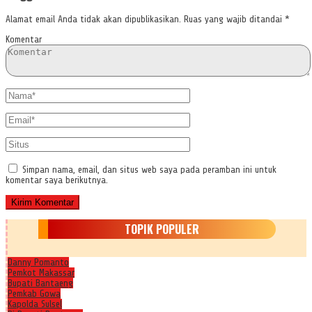
Alamat email Anda tidak akan dipublikasikan.
Ruas yang wajib ditandai
*
Komentar
Simpan nama, email, dan situs web saya pada peramban ini untuk
komentar saya berikutnya.
TOPIK POPULER
Danny Pomanto
Pemkot Makassar
Bupati Bantaeng
Pemkab Gowa
Kapolda Sulsel