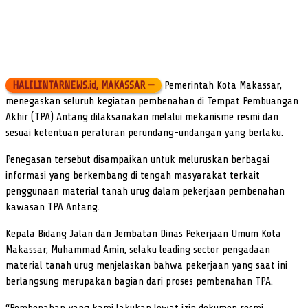
HALILINTARNEWS.id, MAKASSAR —
Pemerintah Kota Makassar,
menegaskan seluruh kegiatan pembenahan di Tempat Pembuangan
Akhir (TPA) Antang dilaksanakan melalui mekanisme resmi dan
sesuai ketentuan peraturan perundang-undangan yang berlaku.
Penegasan tersebut disampaikan untuk meluruskan berbagai
informasi yang berkembang di tengah masyarakat terkait
penggunaan material tanah urug dalam pekerjaan pembenahan
kawasan TPA Antang.
Kepala Bidang Jalan dan Jembatan Dinas Pekerjaan Umum Kota
Makassar, Muhammad Amin, selaku leading sector pengadaan
material tanah urug menjelaskan bahwa pekerjaan yang saat ini
berlangsung merupakan bagian dari proses pembenahan TPA.
“Pembenahan yang kami lakukan lewat izin dokumen resmi,