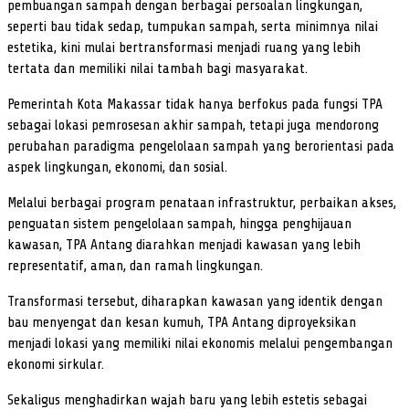
pembuangan sampah dengan berbagai persoalan lingkungan,
seperti bau tidak sedap, tumpukan sampah, serta minimnya nilai
estetika, kini mulai bertransformasi menjadi ruang yang lebih
tertata dan memiliki nilai tambah bagi masyarakat.
Pemerintah Kota Makassar tidak hanya berfokus pada fungsi TPA
sebagai lokasi pemrosesan akhir sampah, tetapi juga mendorong
perubahan paradigma pengelolaan sampah yang berorientasi pada
aspek lingkungan, ekonomi, dan sosial.
Melalui berbagai program penataan infrastruktur, perbaikan akses,
penguatan sistem pengelolaan sampah, hingga penghijauan
kawasan, TPA Antang diarahkan menjadi kawasan yang lebih
representatif, aman, dan ramah lingkungan.
Transformasi tersebut, diharapkan kawasan yang identik dengan
bau menyengat dan kesan kumuh, TPA Antang diproyeksikan
menjadi lokasi yang memiliki nilai ekonomis melalui pengembangan
ekonomi sirkular.
Sekaligus menghadirkan wajah baru yang lebih estetis sebagai