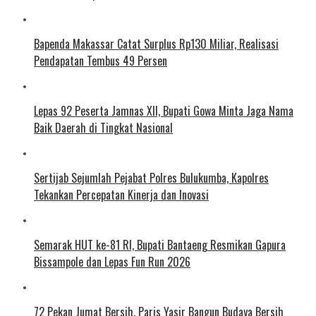
Bapenda Makassar Catat Surplus Rp130 Miliar, Realisasi
Pendapatan Tembus 49 Persen
Lepas 92 Peserta Jamnas XII, Bupati Gowa Minta Jaga Nama
Baik Daerah di Tingkat Nasional
Sertijab Sejumlah Pejabat Polres Bulukumba, Kapolres
Tekankan Percepatan Kinerja dan Inovasi
Semarak HUT ke-81 RI, Bupati Bantaeng Resmikan Gapura
Bissampole dan Lepas Fun Run 2026
72 Pekan Jumat Bersih, Paris Yasir Bangun Budaya Bersih