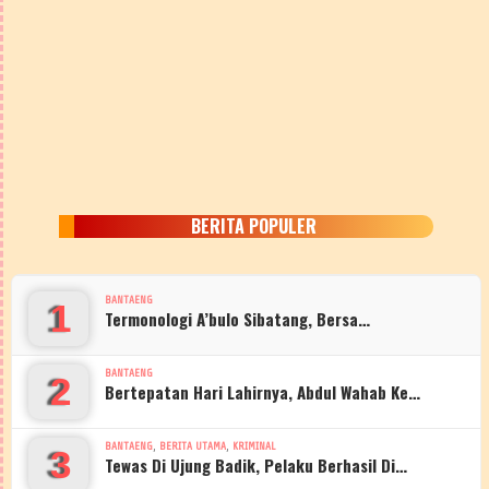
BERITA POPULER
BANTAENG
1
Termonologi A’bulo Sibatang, Bersa…
BANTAENG
2
Bertepatan Hari Lahirnya, Abdul Wahab Ke…
,
,
BANTAENG
BERITA UTAMA
KRIMINAL
3
Tewas Di Ujung Badik, Pelaku Berhasil Di…