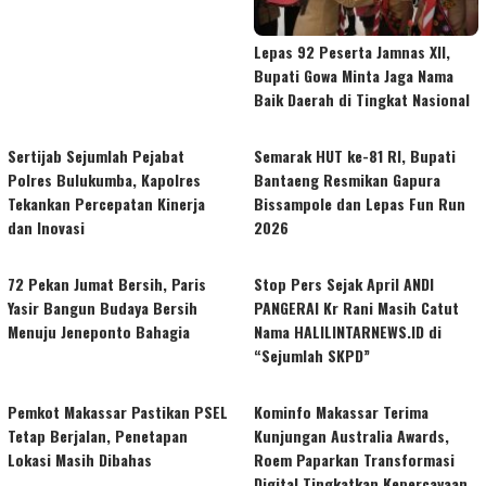
Lepas 92 Peserta Jamnas XII,
Bupati Gowa Minta Jaga Nama
Baik Daerah di Tingkat Nasional
Sertijab Sejumlah Pejabat
Semarak HUT ke-81 RI, Bupati
Polres Bulukumba, Kapolres
Bantaeng Resmikan Gapura
Tekankan Percepatan Kinerja
Bissampole dan Lepas Fun Run
dan Inovasi
2026
72 Pekan Jumat Bersih, Paris
Stop Pers Sejak April ANDI
Yasir Bangun Budaya Bersih
PANGERAI Kr Rani Masih Catut
Menuju Jeneponto Bahagia
Nama HALILINTARNEWS.ID di
“Sejumlah SKPD”
Pemkot Makassar Pastikan PSEL
Kominfo Makassar Terima
Tetap Berjalan, Penetapan
Kunjungan Australia Awards,
Lokasi Masih Dibahas
Roem Paparkan Transformasi
Digital Tingkatkan Kepercayaan