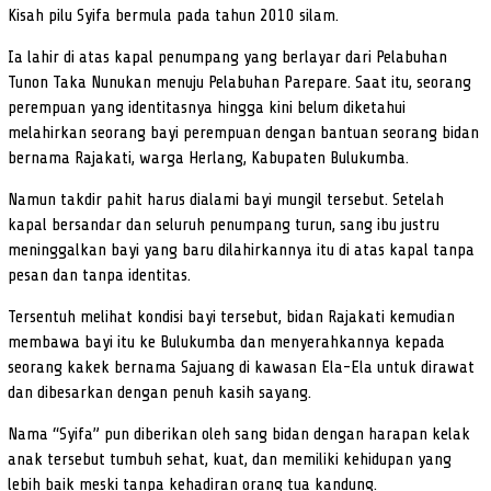
Kisah pilu Syifa bermula pada tahun 2010 silam.
Ia lahir di atas kapal penumpang yang berlayar dari Pelabuhan
Tunon Taka Nunukan menuju Pelabuhan Parepare. Saat itu, seorang
perempuan yang identitasnya hingga kini belum diketahui
melahirkan seorang bayi perempuan dengan bantuan seorang bidan
bernama Rajakati, warga Herlang, Kabupaten Bulukumba.
Namun takdir pahit harus dialami bayi mungil tersebut. Setelah
kapal bersandar dan seluruh penumpang turun, sang ibu justru
meninggalkan bayi yang baru dilahirkannya itu di atas kapal tanpa
pesan dan tanpa identitas.
Tersentuh melihat kondisi bayi tersebut, bidan Rajakati kemudian
membawa bayi itu ke Bulukumba dan menyerahkannya kepada
seorang kakek bernama Sajuang di kawasan Ela-Ela untuk dirawat
dan dibesarkan dengan penuh kasih sayang.
Nama “Syifa” pun diberikan oleh sang bidan dengan harapan kelak
anak tersebut tumbuh sehat, kuat, dan memiliki kehidupan yang
lebih baik meski tanpa kehadiran orang tua kandung.