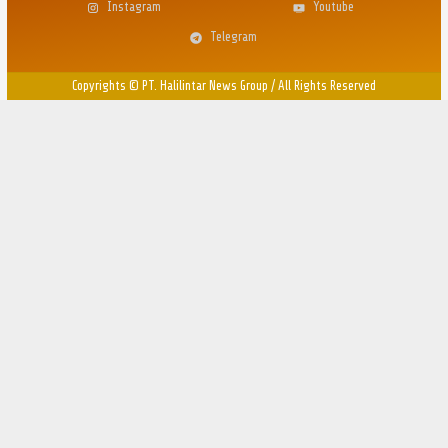
Instagram
Youtube
Telegram
Copyrights © PT. Halilintar News Group
/
All Rights Reserved