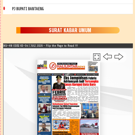
PJ BUPATI BANTAENG
SURAT KABAR UMUM
SKU-HN EDISI KE-54 | JULI 2026 - Flip the Page to Read !!!