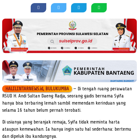
HALILINTARNEWS.id, BULUKUMBA
— Di tengah ruang perawatan
RSUD H. Andi Sultan Daeng Radja, seorang gadis bernama Syifa
hanya bisa terbaring lemah sambil memendam kerinduan yang
selama 16 tahun belum pernah terobati.
Di usianya yang beranjak remaja, Syifa tidak meminta harta
ataupun kemewahan. Ia hanya ingin satu hal sederhana: bertemu
dan dipeluk ibu kandungnya.