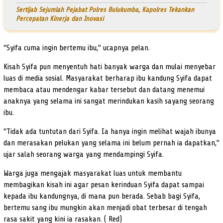
Sertijab Sejumlah Pejabat Polres Bulukumba, Kapolres Tekankan
Percepatan Kinerja dan Inovasi
“Syifa cuma ingin bertemu ibu,” ucapnya pelan.
Kisah Syifa pun menyentuh hati banyak warga dan mulai menyebar
luas di media sosial. Masyarakat berharap ibu kandung Syifa dapat
membaca atau mendengar kabar tersebut dan datang menemui
anaknya yang selama ini sangat merindukan kasih sayang seorang
ibu.
“Tidak ada tuntutan dari Syifa. Ia hanya ingin melihat wajah ibunya
dan merasakan pelukan yang selama ini belum pernah ia dapatkan,”
ujar salah seorang warga yang mendampingi Syifa.
Warga juga mengajak masyarakat luas untuk membantu
membagikan kisah ini agar pesan kerinduan Syifa dapat sampai
kepada ibu kandungnya, di mana pun berada. Sebab bagi Syifa,
bertemu sang ibu mungkin akan menjadi obat terbesar di tengah
rasa sakit yang kini ia rasakan. ( Red)