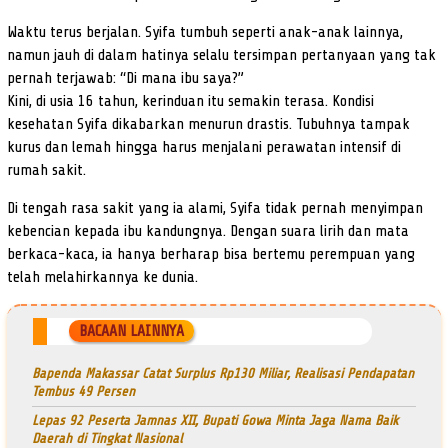
Waktu terus berjalan. Syifa tumbuh seperti anak-anak lainnya,
namun jauh di dalam hatinya selalu tersimpan pertanyaan yang tak
pernah terjawab: “Di mana ibu saya?”
Kini, di usia 16 tahun, kerinduan itu semakin terasa. Kondisi
kesehatan Syifa dikabarkan menurun drastis. Tubuhnya tampak
kurus dan lemah hingga harus menjalani perawatan intensif di
rumah sakit.
Di tengah rasa sakit yang ia alami, Syifa tidak pernah menyimpan
kebencian kepada ibu kandungnya. Dengan suara lirih dan mata
berkaca-kaca, ia hanya berharap bisa bertemu perempuan yang
telah melahirkannya ke dunia.
BACAAN LAINNYA
Bapenda Makassar Catat Surplus Rp130 Miliar, Realisasi Pendapatan
Tembus 49 Persen
Lepas 92 Peserta Jamnas XII, Bupati Gowa Minta Jaga Nama Baik
Daerah di Tingkat Nasional