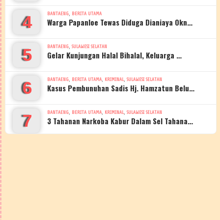
,
BANTAENG
BERITA UTAMA
4
Warga Papanloe Tewas Diduga Dianiaya Okn…
,
BANTAENG
SULAWESI SELATAN
5
Gelar Kunjungan Halal Bihalal, Keluarga …
,
,
,
BANTAENG
BERITA UTAMA
KRIMINAL
SULAWESI SELATAN
6
Kasus Pembunuhan Sadis Hj. Hamzatun Belu…
,
,
,
BANTAENG
BERITA UTAMA
KRIMINAL
SULAWESI SELATAN
7
3 Tahanan Narkoba Kabur Dalam Sel Tahana…