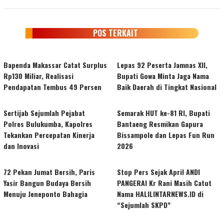
POS TERKAIT
Bapenda Makassar Catat Surplus
Lepas 92 Peserta Jamnas XII,
Rp130 Miliar, Realisasi
Bupati Gowa Minta Jaga Nama
Pendapatan Tembus 49 Persen
Baik Daerah di Tingkat Nasional
Sertijab Sejumlah Pejabat
Semarak HUT ke-81 RI, Bupati
Polres Bulukumba, Kapolres
Bantaeng Resmikan Gapura
Tekankan Percepatan Kinerja
Bissampole dan Lepas Fun Run
dan Inovasi
2026
72 Pekan Jumat Bersih, Paris
Stop Pers Sejak April ANDI
Yasir Bangun Budaya Bersih
PANGERAI Kr Rani Masih Catut
Menuju Jeneponto Bahagia
Nama HALILINTARNEWS.ID di
“Sejumlah SKPD”