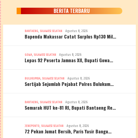
BERITA TERBARU
,
Agustus 8, 2026
BANTAENG
SULAWESI SELATAN
Bapenda Makassar Catat Surplus Rp130 Mil…
,
Agustus 8, 2026
GOWA
SULAWESI SELATAN
Lepas 92 Peserta Jamnas XII, Bupati Gowa…
,
Agustus 8, 2026
BULUKUMBA
SULAWESI SELATAN
Sertijab Sejumlah Pejabat Polres Bulukum…
,
Agustus 8, 2026
BANTAENG
SULAWESI SELATAN
Semarak HUT ke-81 RI, Bupati Bantaeng Re…
,
Agustus 8, 2026
JENEPONTO
SULAWESI SELATAN
72 Pekan Jumat Bersih, Paris Yasir Bangu…