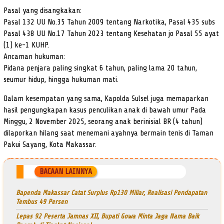
Pasal yang disangkakan:
Pasal 132 UU No.35 Tahun 2009 tentang Narkotika, Pasal 435 subs
Pasal 438 UU No.17 Tahun 2023 tentang Kesehatan jo Pasal 55 ayat
(1) ke-1 KUHP.
Ancaman hukuman:
Pidana penjara paling singkat 6 tahun, paling lama 20 tahun,
seumur hidup, hingga hukuman mati.
Dalam kesempatan yang sama, Kapolda Sulsel juga memaparkan
hasil pengungkapan kasus penculikan anak di bawah umur Pada
Minggu, 2 November 2025, seorang anak berinisial BR (4 tahun)
dilaporkan hilang saat menemani ayahnya bermain tenis di Taman
Pakui Sayang, Kota Makassar.
BACAAN LAINNYA
Bapenda Makassar Catat Surplus Rp130 Miliar, Realisasi Pendapatan
Tembus 49 Persen
Lepas 92 Peserta Jamnas XII, Bupati Gowa Minta Jaga Nama Baik