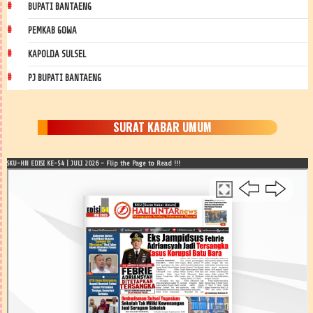
BUPATI BANTAENG
PEMKAB GOWA
KAPOLDA SULSEL
PJ BUPATI BANTAENG
SURAT KABAR UMUM
SKU-HN EDISI KE-54 | JULI 2026 - Flip the Page to Read !!!