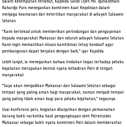
Dalam kesempatan tersebut, Kapolda Sulsel Irjen Pol. Djuhandhani
Rahardjo Puro menegaskan komitmen kuat Kepolisian dalam
menjaga keamanan dan ketertiban masyarakat di wilayah Sulawesi
Selatan.
“Kami bertekad untuk memberikan perlindungan dan pengayoman
kepada masyarakat Makassar dan seluruh wilayah Sulawesi Selatan.
Kami ingin memastikan situasi kamtibmas tetap kondusif agar
pembangunan dapat berjalan dengan baik,” ujar Kapolda.
Lebih lanjut, ia menegaskan bahwa tindakan tegas terhadap pelaku
kejahatan merupakan bentuk nyata kehadiran Polri di tengah
masyarakat.
“Saya akan menjadikan Makassar dan Sulawesi Selatan sebagai
tempat yang paling aman bagi masyarakat, namun menjadi tempat
yang paling tidak aman bagi para pelaku kejahatan,” tegasnya.
Usai konferensi pers, kegiatan dilanjutkan dengan pemusnahan
barang bukti narkotika hasil pengungkapan oleh Polrestabes
Makassar sebagai bukti nyata komitmen Polri dalam memberantas