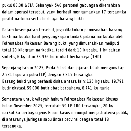
pukul 03.00 WITA. Sebanyak 540 personel gabungan dikerahkan
dalam operasi tersebut, yang berhasil mengamankan 17 tersangka
positif narkoba serta berbagai barang bukti.
Dalam kesempatan tersebut, juga dilakukan pemusnahan barang
bukti narkotika hasil pengungkapan tindak pidana narkotika oleh
Polrestabes Makassar. Barang bukti yang dimusnahkan meliputi
total 20 kilogram narkotika, terdiri dari: 13 kg sabu, 1 kg cairan
sintetis, 6 kg atau 33.936 butir obat berbahaya (THD).
Sepanjang tahun 2025, Polda Sulsel dan jajaran telah mengungkap
2.531 laporan polisi (LP) dengan 3.815 tersangka.
Barang bukti yang berhasil disita antara lain: 125 kg sabu, 19.791
butir ekstasi, 59.000 butir obat berbahaya, 8.741 kg ganja.
Sementara untuk wilayah hukum Polrestabes Makassar, khusus
bulan November 2025, tercatat: 59 LP, 100 tersangka, 20 kg
narkotika berbagai jenis Enam kasus menonjol menjadi atensi publik,
di antaranya jaringan sabu lintas provinsi dengan total 18
tersangka.