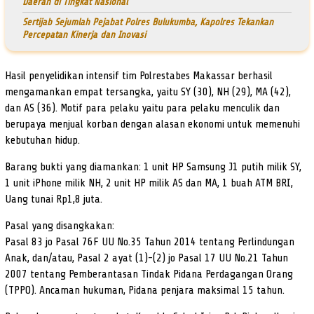
Daerah di Tingkat Nasional
Sertijab Sejumlah Pejabat Polres Bulukumba, Kapolres Tekankan
Percepatan Kinerja dan Inovasi
Hasil penyelidikan intensif tim Polrestabes Makassar berhasil
mengamankan empat tersangka, yaitu SY (30), NH (29), MA (42),
dan AS (36). Motif para pelaku yaitu para pelaku menculik dan
berupaya menjual korban dengan alasan ekonomi untuk memenuhi
kebutuhan hidup.
Barang bukti yang diamankan: 1 unit HP Samsung J1 putih milik SY,
1 unit iPhone milik NH, 2 unit HP milik AS dan MA, 1 buah ATM BRI,
Uang tunai Rp1,8 juta.
Pasal yang disangkakan:
Pasal 83 jo Pasal 76F UU No.35 Tahun 2014 tentang Perlindungan
Anak, dan/atau, Pasal 2 ayat (1)-(2) jo Pasal 17 UU No.21 Tahun
2007 tentang Pemberantasan Tindak Pidana Perdagangan Orang
(TPPO). Ancaman hukuman, Pidana penjara maksimal 15 tahun.