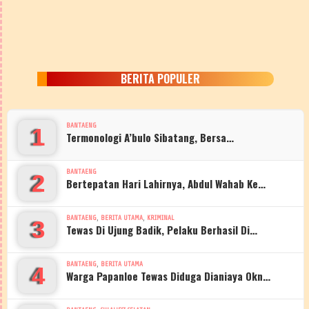
BERITA POPULER
BANTAENG
1
Termonologi A’bulo Sibatang, Bersa…
BANTAENG
2
Bertepatan Hari Lahirnya, Abdul Wahab Ke…
,
,
BANTAENG
BERITA UTAMA
KRIMINAL
3
Tewas Di Ujung Badik, Pelaku Berhasil Di…
,
BANTAENG
BERITA UTAMA
4
Warga Papanloe Tewas Diduga Dianiaya Okn…