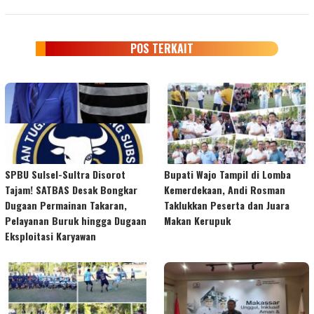
POS TERKAIT
SPBU Sulsel-Sultra Disorot
Bupati Wajo Tampil di Lomba
Tajam! SATBAS Desak Bongkar
Kemerdekaan, Andi Rosman
Dugaan Permainan Takaran,
Taklukkan Peserta dan Juara
Pelayanan Buruk hingga Dugaan
Makan Kerupuk
Eksploitasi Karyawan