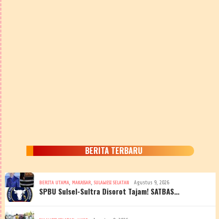
BERITA TERBARU
,
,
Agustus 9, 2026
BERITA UTAMA
MAKASSAR
SULAWESI SELATAN
SPBU Sulsel-Sultra Disorot Tajam! SATBAS…