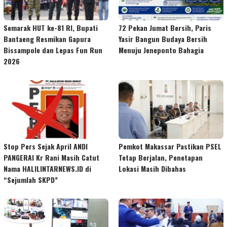
Semarak HUT ke-81 RI, Bupati
72 Pekan Jumat Bersih, Paris
Bantaeng Resmikan Gapura
Yasir Bangun Budaya Bersih
Bissampole dan Lepas Fun Run
Menuju Jeneponto Bahagia
2026
Stop Pers Sejak April ANDI
Pemkot Makassar Pastikan PSEL
PANGERAI Kr Rani Masih Catut
Tetap Berjalan, Penetapan
Nama HALILINTARNEWS.ID di
Lokasi Masih Dibahas
“Sejumlah SKPD”