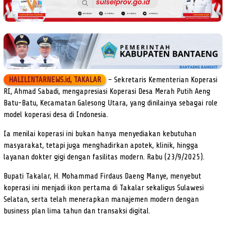
HALILINTARNEWS.id, TAKALAR
– Sekretaris Kementerian Koperasi
RI, Ahmad Sabadi, mengapresiasi Koperasi Desa Merah Putih Aeng
Batu-Batu, Kecamatan Galesong Utara, yang dinilainya sebagai role
model koperasi desa di Indonesia.
Ia menilai koperasi ini bukan hanya menyediakan kebutuhan
masyarakat, tetapi juga menghadirkan apotek, klinik, hingga
layanan dokter gigi dengan fasilitas modern. Rabu (23/9/2025).
Bupati Takalar, H. Mohammad Firdaus Daeng Manye, menyebut
koperasi ini menjadi ikon pertama di Takalar sekaligus Sulawesi
Selatan, serta telah menerapkan manajemen modern dengan
business plan lima tahun dan transaksi digital.