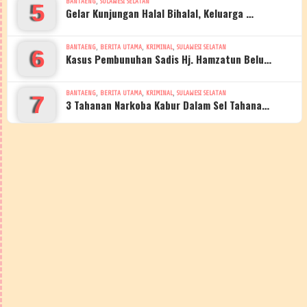
,
BANTAENG
SULAWESI SELATAN
5
Gelar Kunjungan Halal Bihalal, Keluarga …
,
,
,
BANTAENG
BERITA UTAMA
KRIMINAL
SULAWESI SELATAN
6
Kasus Pembunuhan Sadis Hj. Hamzatun Belu…
,
,
,
BANTAENG
BERITA UTAMA
KRIMINAL
SULAWESI SELATAN
7
3 Tahanan Narkoba Kabur Dalam Sel Tahana…