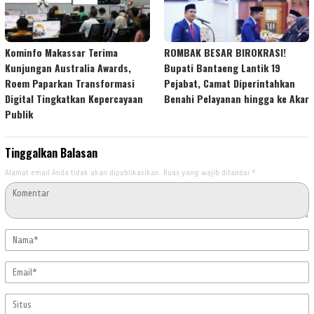
Kominfo Makassar Terima
ROMBAK BESAR BIROKRASI!
Kunjungan Australia Awards,
Bupati Bantaeng Lantik 19
Roem Paparkan Transformasi
Pejabat, Camat Diperintahkan
Digital Tingkatkan Kepercayaan
Benahi Pelayanan hingga ke Akar
Publik
Tinggalkan Balasan
Alamat email Anda tidak akan dipublikasikan.
Ruas yang wajib ditandai
*