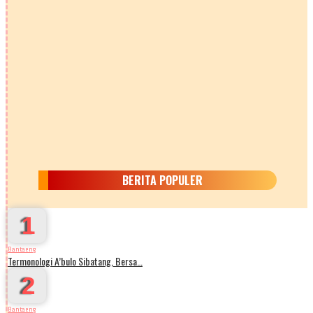
BERITA POPULER
1
Bantaeng
Termonologi A’bulo Sibatang, Bersa…
2
Bantaeng