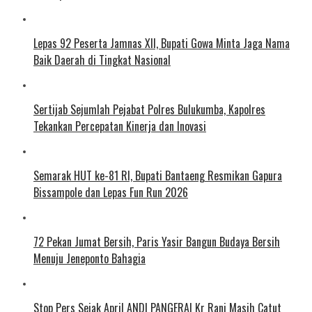
Lepas 92 Peserta Jamnas XII, Bupati Gowa Minta Jaga Nama
Baik Daerah di Tingkat Nasional
Sertijab Sejumlah Pejabat Polres Bulukumba, Kapolres
Tekankan Percepatan Kinerja dan Inovasi
Semarak HUT ke-81 RI, Bupati Bantaeng Resmikan Gapura
Bissampole dan Lepas Fun Run 2026
72 Pekan Jumat Bersih, Paris Yasir Bangun Budaya Bersih
Menuju Jeneponto Bahagia
Stop Pers Sejak April ANDI PANGERAI Kr Rani Masih Catut