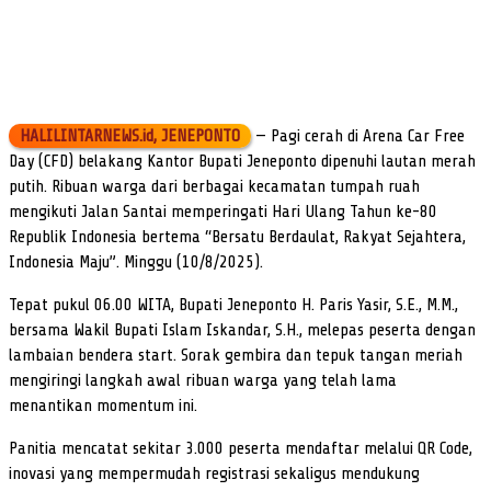
HALILINTARNEWS.id, JENEPONTO
— Pagi cerah di Arena Car Free
Day (CFD) belakang Kantor Bupati Jeneponto dipenuhi lautan merah
putih. Ribuan warga dari berbagai kecamatan tumpah ruah
mengikuti Jalan Santai memperingati Hari Ulang Tahun ke-80
Republik Indonesia bertema “Bersatu Berdaulat, Rakyat Sejahtera,
Indonesia Maju”. Minggu (10/8/2025).
Tepat pukul 06.00 WITA, Bupati Jeneponto H. Paris Yasir, S.E., M.M.,
bersama Wakil Bupati Islam Iskandar, S.H., melepas peserta dengan
lambaian bendera start. Sorak gembira dan tepuk tangan meriah
mengiringi langkah awal ribuan warga yang telah lama
menantikan momentum ini.
Panitia mencatat sekitar 3.000 peserta mendaftar melalui QR Code,
inovasi yang mempermudah registrasi sekaligus mendukung