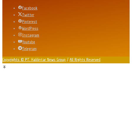
Facebook
Twitter
Pinterest
WordPress
Instagram
Youtube
Telegram
Copyrights © PT. Halilintar News Group
/
All Rights Reserved