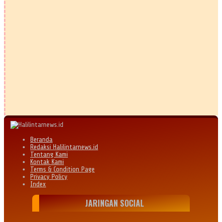
Beranda
Redaksi Halilintarnews.id
Tentang Kami
Kontak Kami
Terms & Condition Page
Privacy Policy
Index
JARINGAN SOCIAL