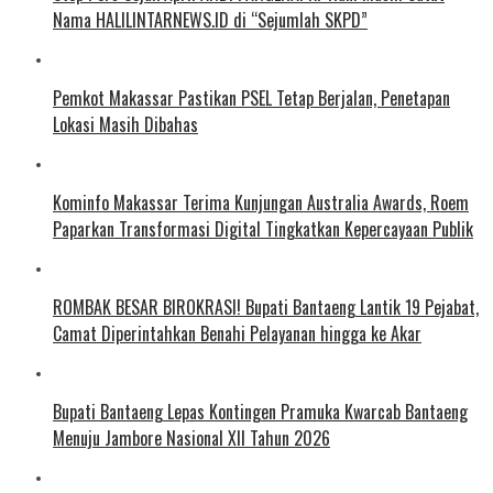
Nama HALILINTARNEWS.ID di “Sejumlah SKPD”
Pemkot Makassar Pastikan PSEL Tetap Berjalan, Penetapan
Lokasi Masih Dibahas
Kominfo Makassar Terima Kunjungan Australia Awards, Roem
Paparkan Transformasi Digital Tingkatkan Kepercayaan Publik
ROMBAK BESAR BIROKRASI! Bupati Bantaeng Lantik 19 Pejabat,
Camat Diperintahkan Benahi Pelayanan hingga ke Akar
Bupati Bantaeng Lepas Kontingen Pramuka Kwarcab Bantaeng
Menuju Jambore Nasional XII Tahun 2026