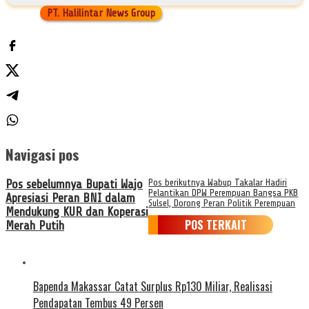
PT. Halilintar News Group
Navigasi pos
Pos sebelumnya
Bupati Wajo
Pos berikutnya
Wabup Takalar Hadiri
Pelantikan DPW Perempuan Bangsa PKB
Apresiasi Peran BNI dalam
Sulsel, Dorong Peran Politik Perempuan
Mendukung KUR dan Koperasi
POS TERKAIT
Merah Putih
Bapenda Makassar Catat Surplus Rp130 Miliar, Realisasi
Pendapatan Tembus 49 Persen