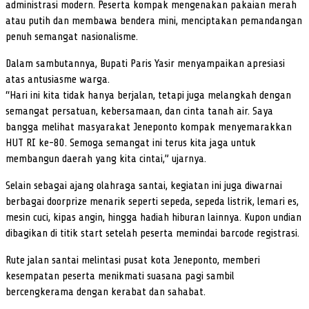
administrasi modern. Peserta kompak mengenakan pakaian merah
atau putih dan membawa bendera mini, menciptakan pemandangan
penuh semangat nasionalisme.
Dalam sambutannya, Bupati Paris Yasir menyampaikan apresiasi
atas antusiasme warga.
“Hari ini kita tidak hanya berjalan, tetapi juga melangkah dengan
semangat persatuan, kebersamaan, dan cinta tanah air. Saya
bangga melihat masyarakat Jeneponto kompak menyemarakkan
HUT RI ke-80. Semoga semangat ini terus kita jaga untuk
membangun daerah yang kita cintai,” ujarnya.
Selain sebagai ajang olahraga santai, kegiatan ini juga diwarnai
berbagai doorprize menarik seperti sepeda, sepeda listrik, lemari es,
mesin cuci, kipas angin, hingga hadiah hiburan lainnya. Kupon undian
dibagikan di titik start setelah peserta memindai barcode registrasi.
Rute jalan santai melintasi pusat kota Jeneponto, memberi
kesempatan peserta menikmati suasana pagi sambil
bercengkerama dengan kerabat dan sahabat.