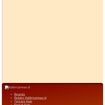
Beranda
Redaksi Halilintarnews.id
Tentang Kami
Kontak Kami