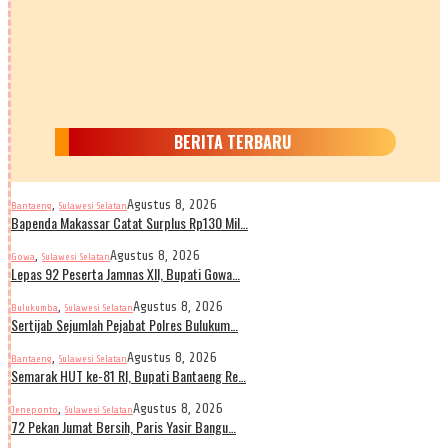
BERITA TERBARU
,
Agustus 8, 2026
Bantaeng
Sulawesi Selatan
Bapenda Makassar Catat Surplus Rp130 Mil…
,
Agustus 8, 2026
Gowa
Sulawesi Selatan
Lepas 92 Peserta Jamnas XII, Bupati Gowa…
,
Agustus 8, 2026
Bulukumba
Sulawesi Selatan
Sertijab Sejumlah Pejabat Polres Bulukum…
,
Agustus 8, 2026
Bantaeng
Sulawesi Selatan
Semarak HUT ke-81 RI, Bupati Bantaeng Re…
,
Agustus 8, 2026
Jeneponto
Sulawesi Selatan
72 Pekan Jumat Bersih, Paris Yasir Bangu…