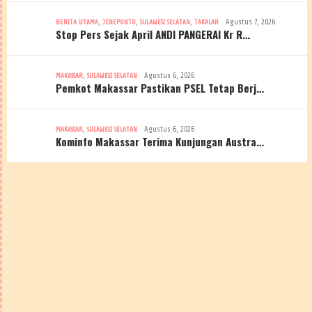
,
,
,
Agustus 7, 2026
BERITA UTAMA
JENEPONTO
SULAWESI SELATAN
TAKALAR
Stop Pers Sejak April ANDI PANGERAI Kr R…
,
Agustus 6, 2026
MAKASSAR
SULAWESI SELATAN
Pemkot Makassar Pastikan PSEL Tetap Berj…
,
Agustus 6, 2026
MAKASSAR
SULAWESI SELATAN
Kominfo Makassar Terima Kunjungan Austra…