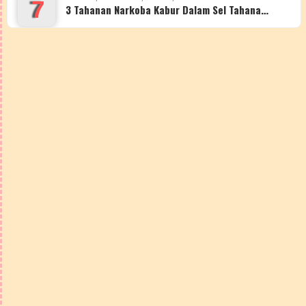
7
3 Tahanan Narkoba Kabur Dalam Sel Tahana…