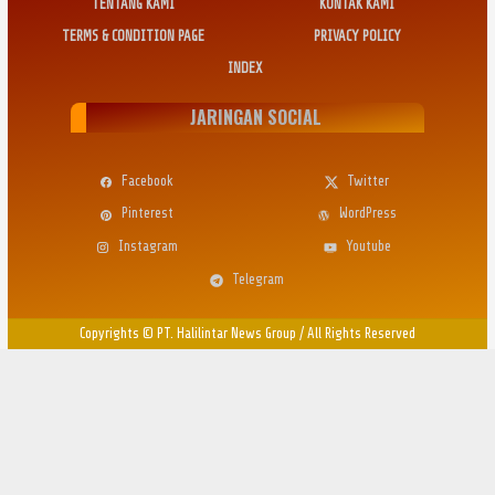
TENTANG KAMI
KONTAK KAMI
TERMS & CONDITION PAGE
PRIVACY POLICY
INDEX
JARINGAN SOCIAL
Facebook
Twitter
Pinterest
WordPress
Instagram
Youtube
Telegram
Copyrights © PT. Halilintar News Group
/
All Rights Reserved