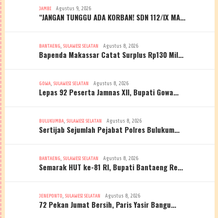
Agustus 9, 2026
JAMBI
“JANGAN TUNGGU ADA KORBAN! SDN 112/IX MA…
,
Agustus 8, 2026
BANTAENG
SULAWESI SELATAN
Bapenda Makassar Catat Surplus Rp130 Mil…
,
Agustus 8, 2026
GOWA
SULAWESI SELATAN
Lepas 92 Peserta Jamnas XII, Bupati Gowa…
,
Agustus 8, 2026
BULUKUMBA
SULAWESI SELATAN
Sertijab Sejumlah Pejabat Polres Bulukum…
,
Agustus 8, 2026
BANTAENG
SULAWESI SELATAN
Semarak HUT ke-81 RI, Bupati Bantaeng Re…
,
Agustus 8, 2026
JENEPONTO
SULAWESI SELATAN
72 Pekan Jumat Bersih, Paris Yasir Bangu…