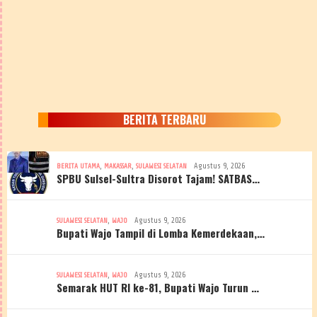
BERITA TERBARU
,
,
Agustus 9, 2026
BERITA UTAMA
MAKASSAR
SULAWESI SELATAN
SPBU Sulsel-Sultra Disorot Tajam! SATBAS…
,
Agustus 9, 2026
SULAWESI SELATAN
WAJO
Bupati Wajo Tampil di Lomba Kemerdekaan,…
,
Agustus 9, 2026
SULAWESI SELATAN
WAJO
Semarak HUT RI ke-81, Bupati Wajo Turun …