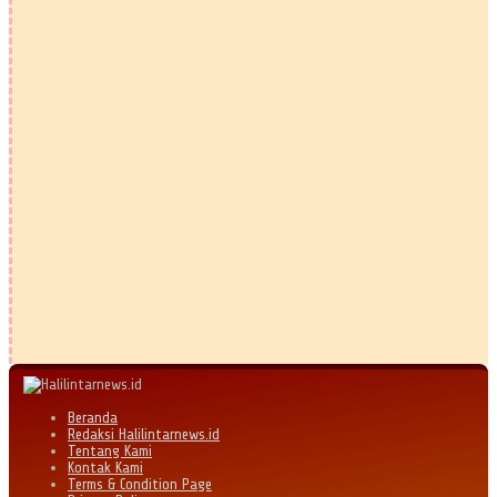
Beranda
Redaksi Halilintarnews.id
Tentang Kami
Kontak Kami
Terms & Condition Page