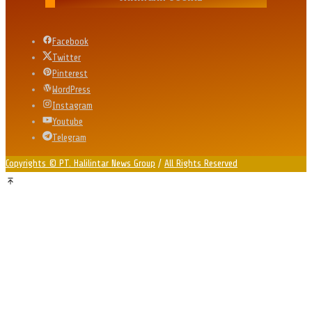
Facebook
Twitter
Pinterest
WordPress
Instagram
Youtube
Telegram
Copyrights © PT. Halilintar News Group
/
All Rights Reserved