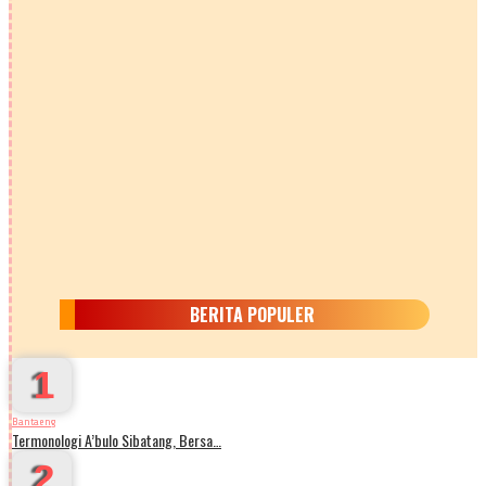
BERITA POPULER
1
Bantaeng
Termonologi A’bulo Sibatang, Bersa…
2