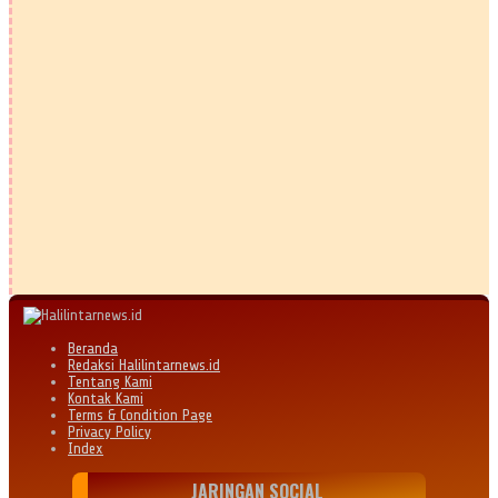
Beranda
Redaksi Halilintarnews.id
Tentang Kami
Kontak Kami
Terms & Condition Page
Privacy Policy
Index
JARINGAN SOCIAL