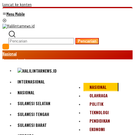
Loncat ke konten
Menu Mobile
Pencarian
Nasional
Internasional
Hukum
Kriminal
Peristiwa
INTERNASIONAL
NASIONAL
Ekonomi
NASIONAL
Politik
OLAHRAGA
Fenomena
SULAWESI SELATAN
POLITIK
Teknologi
TEKNOLOGI
SULAWESI TENGAH
Olahraga
PENDIDIKAN
Pendidikan
SULAWESI BARAT
Bencana Alam
EKONOMI