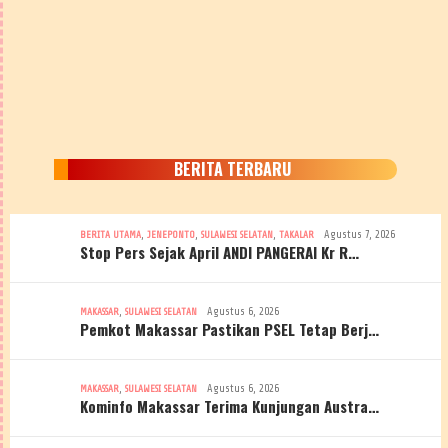
BERITA TERBARU
,
,
,
Agustus 7, 2026
BERITA UTAMA
JENEPONTO
SULAWESI SELATAN
TAKALAR
Stop Pers Sejak April ANDI PANGERAI Kr R…
,
Agustus 6, 2026
MAKASSAR
SULAWESI SELATAN
Pemkot Makassar Pastikan PSEL Tetap Berj…
,
Agustus 6, 2026
MAKASSAR
SULAWESI SELATAN
Kominfo Makassar Terima Kunjungan Austra…