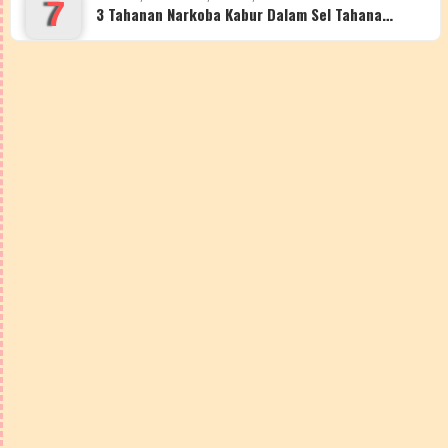
7
3 Tahanan Narkoba Kabur Dalam Sel Tahana…