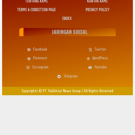
TENTANG KAMI
KONTAK KAMI
TERMS & CONDITION PAGE
PRIVACY POLICY
INDEX
JARINGAN SOCIAL
Facebook
Twitter
Pinterest
WordPress
Instagram
Youtube
Telegram
Copyrights © PT. Halilintar News Group
/
All Rights Reserved