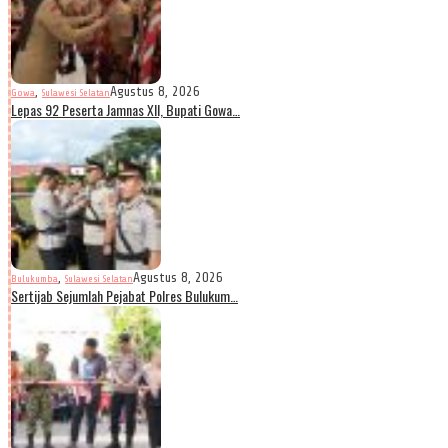
,
Agustus 8, 2026
Gowa
Sulawesi Selatan
Lepas 92 Peserta Jamnas XII, Bupati Gowa…
,
Agustus 8, 2026
Bulukumba
Sulawesi Selatan
Sertijab Sejumlah Pejabat Polres Bulukum…