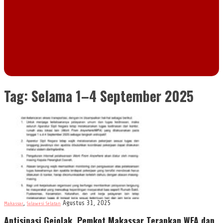
Tag:
Selama 1–4 September 2025
,
Agustus 31, 2025
Makassar
Sulawesi Selatan
Antisipasi Gejolak, Pemkot Makassar Terapkan WFA dan