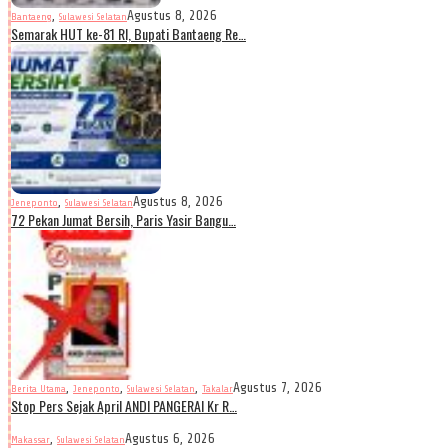
,
Agustus 8, 2026
Bantaeng
Sulawesi Selatan
Semarak HUT ke-81 RI, Bupati Bantaeng Re…
,
Agustus 8, 2026
Jeneponto
Sulawesi Selatan
72 Pekan Jumat Bersih, Paris Yasir Bangu…
,
,
,
Agustus 7, 2026
Berita Utama
Jeneponto
Sulawesi Selatan
Takalar
Stop Pers Sejak April ANDI PANGERAI Kr R…
,
Agustus 6, 2026
Makassar
Sulawesi Selatan