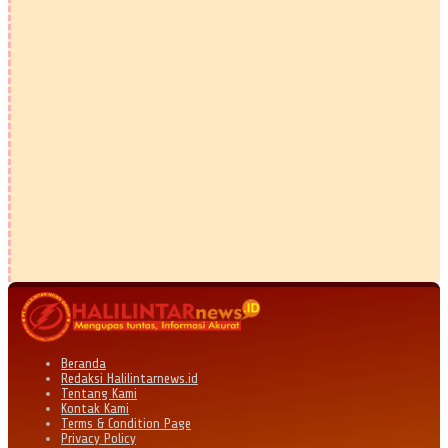
Beranda
Redaksi Halilintarnews.id
Tentang Kami
Kontak Kami
Terms & Condition Page
Privacy Policy