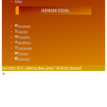
Index
JARINGAN SOCIAL
Facebook
Twitter
Pinterest
WordPress
Instagram
Youtube
Telegram
Copyrights © PT. Halilintar News Group
/
All Rights Reserved