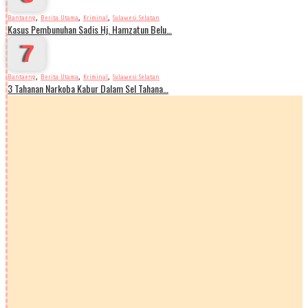
,
,
,
Bantaeng
Berita Utama
Kriminal
Sulawesi Selatan
Kasus Pembunuhan Sadis Hj. Hamzatun Belu…
7
,
,
,
Bantaeng
Berita Utama
Kriminal
Sulawesi Selatan
3 Tahanan Narkoba Kabur Dalam Sel Tahana…