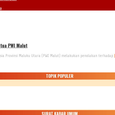
ia
etua PWI Malut
ia Provinsi Maluku Utara (PWI Malut) melakukan penolakan terhadap
TOPIK POPULER
SURAT KABAR UMUM