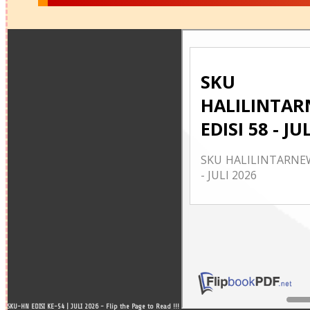
SKU-HN EDISI KE-54 | JULI 2026 - Flip the Page to Read !!!