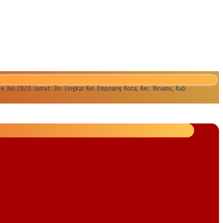
li 2020. lamat: Jln. Lingkar Kel. Empoang Kota, Kec. Binamu, Kab.