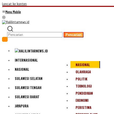
Loncat ke konten
Menu Mobile
Pencarian
INTERNASIONAL
NASIONAL
NASIONAL
OLAHRAGA
SULAWESI SELATAN
POLITIK
TEKNOLOGI
SULAWESI TENGAH
PENDIDIKAN
SULAWESI BARAT
EKONOMI
JAYAPURA
PERISTIWA