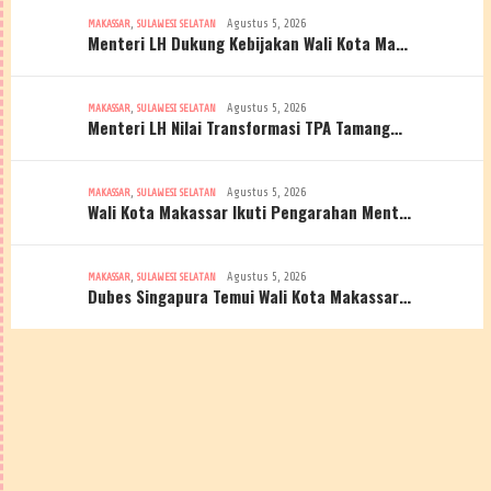
,
Agustus 5, 2026
MAKASSAR
SULAWESI SELATAN
Menteri LH Dukung Kebijakan Wali Kota Ma…
,
Agustus 5, 2026
MAKASSAR
SULAWESI SELATAN
Menteri LH Nilai Transformasi TPA Tamang…
,
Agustus 5, 2026
MAKASSAR
SULAWESI SELATAN
Wali Kota Makassar Ikuti Pengarahan Ment…
,
Agustus 5, 2026
MAKASSAR
SULAWESI SELATAN
Dubes Singapura Temui Wali Kota Makassar…