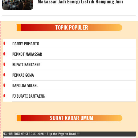
Makassar Jadi Energi Listrik Rampung Juni
TOPIK POPULER
DANNY POMANTO
PEMKOT MAKASSAR
BUPATI BANTAENG
PEMKAB GOWA
KAPOLDA SULSEL
PJ BUPATI BANTAENG
SURAT KABAR UMUM
SKU-HN EDISI KE-54 | JULI 2026 - Flip the Page to Read !!!