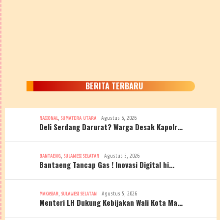
BERITA TERBARU
,
Agustus 6, 2026
NASIONAL
SUMATERA UTARA
Deli Serdang Darurat? Warga Desak Kapolr…
,
Agustus 5, 2026
BANTAENG
SULAWESI SELATAN
Bantaeng Tancap Gas ! Inovasi Digital hi…
,
Agustus 5, 2026
MAKASSAR
SULAWESI SELATAN
Menteri LH Dukung Kebijakan Wali Kota Ma…