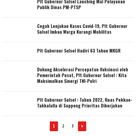
Plt Gubernur Sulsel Lauching Mal Pelayanan
Publik Dinas PM-PTSP
Cegah Lonjakan Kasus Covid-19, Plt Gubernur
Sulsel Imbau Warga Kurangi Mobilitas
Plt Gubernur Sulsel Hadiri 63 Tahun MKGR
Dukung Akselerasi Percepatan Vaksinasi oleh
Pemerintah Pusat, Plt Gubernur Sulsel : Kita
Maksimalkan Sinergi TNI-Polri
Plt Gubernur Sulsel : Tahun 2022, Ruas Pekkae-
Takkalalla di Soppeng Prioritas Dikerjakan
1
2
3
»