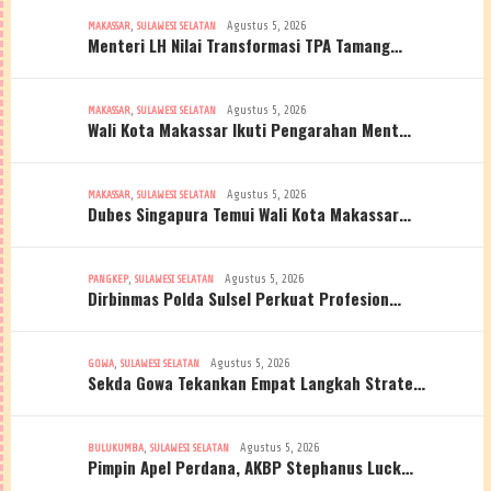
,
Agustus 5, 2026
MAKASSAR
SULAWESI SELATAN
Menteri LH Nilai Transformasi TPA Tamang…
,
Agustus 5, 2026
MAKASSAR
SULAWESI SELATAN
Wali Kota Makassar Ikuti Pengarahan Ment…
,
Agustus 5, 2026
MAKASSAR
SULAWESI SELATAN
Dubes Singapura Temui Wali Kota Makassar…
,
Agustus 5, 2026
PANGKEP
SULAWESI SELATAN
Dirbinmas Polda Sulsel Perkuat Profesion…
,
Agustus 5, 2026
GOWA
SULAWESI SELATAN
Sekda Gowa Tekankan Empat Langkah Strate…
,
Agustus 5, 2026
BULUKUMBA
SULAWESI SELATAN
Pimpin Apel Perdana, AKBP Stephanus Luck…