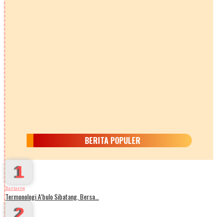
BERITA POPULER
1
Bantaeng
Termonologi A’bulo Sibatang, Bersa…
2