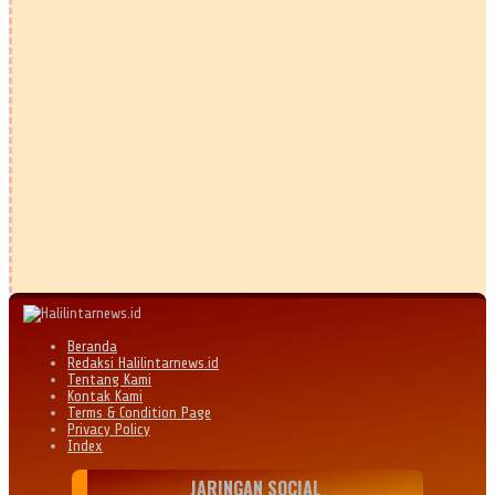
Beranda
Redaksi Halilintarnews.id
Tentang Kami
Kontak Kami
Terms & Condition Page
Privacy Policy
Index
JARINGAN SOCIAL