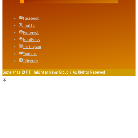
Facebook
Twitter
Pinterest
WordPress
Instagram
Youtube
Telegram
Copyrights © PT. Halilintar News Group
/
All Rights Reserved