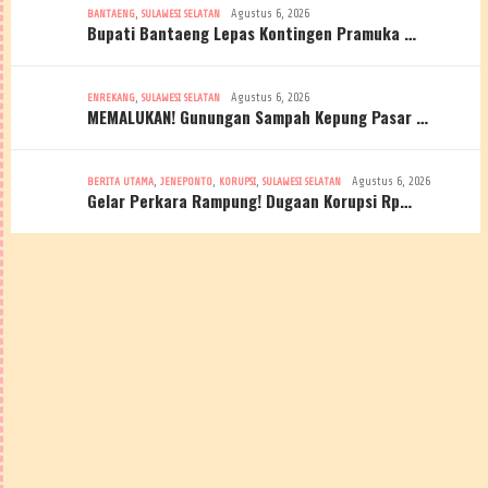
,
Agustus 6, 2026
BANTAENG
SULAWESI SELATAN
Bupati Bantaeng Lepas Kontingen Pramuka …
,
Agustus 6, 2026
ENREKANG
SULAWESI SELATAN
MEMALUKAN! Gunungan Sampah Kepung Pasar …
,
,
,
Agustus 6, 2026
BERITA UTAMA
JENEPONTO
KORUPSI
SULAWESI SELATAN
Gelar Perkara Rampung! Dugaan Korupsi Rp…