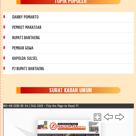
TOPIK POPULER
DANNY POMANTO
PEMKOT MAKASSAR
BUPATI BANTAENG
PEMKAB GOWA
KAPOLDA SULSEL
PJ BUPATI BANTAENG
SURAT KABAR UMUM
SKU-HN EDISI KE-54 | JULI 2026 - Flip the Page to Read !!!