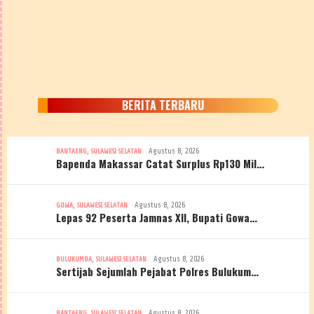
BERITA TERBARU
,
Agustus 8, 2026
BANTAENG
SULAWESI SELATAN
Bapenda Makassar Catat Surplus Rp130 Mil…
,
Agustus 8, 2026
GOWA
SULAWESI SELATAN
Lepas 92 Peserta Jamnas XII, Bupati Gowa…
,
Agustus 8, 2026
BULUKUMBA
SULAWESI SELATAN
Sertijab Sejumlah Pejabat Polres Bulukum…
,
Agustus 8, 2026
BANTAENG
SULAWESI SELATAN