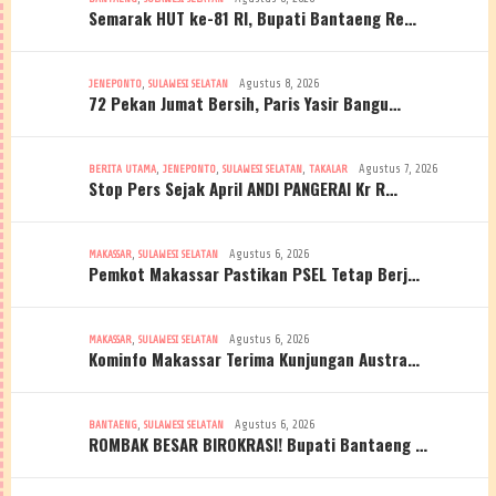
Semarak HUT ke-81 RI, Bupati Bantaeng Re…
,
Agustus 8, 2026
JENEPONTO
SULAWESI SELATAN
72 Pekan Jumat Bersih, Paris Yasir Bangu…
,
,
,
Agustus 7, 2026
BERITA UTAMA
JENEPONTO
SULAWESI SELATAN
TAKALAR
Stop Pers Sejak April ANDI PANGERAI Kr R…
,
Agustus 6, 2026
MAKASSAR
SULAWESI SELATAN
Pemkot Makassar Pastikan PSEL Tetap Berj…
,
Agustus 6, 2026
MAKASSAR
SULAWESI SELATAN
Kominfo Makassar Terima Kunjungan Austra…
,
Agustus 6, 2026
BANTAENG
SULAWESI SELATAN
ROMBAK BESAR BIROKRASI! Bupati Bantaeng …