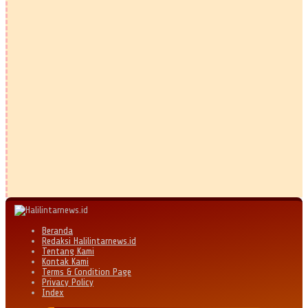
Beranda
Redaksi Halilintarnews.id
Tentang Kami
Kontak Kami
Terms & Condition Page
Privacy Policy
Index