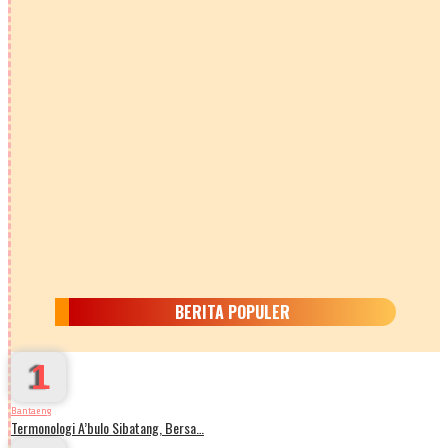
BERITA POPULER
1
Bantaeng
Termonologi A’bulo Sibatang, Bersa…