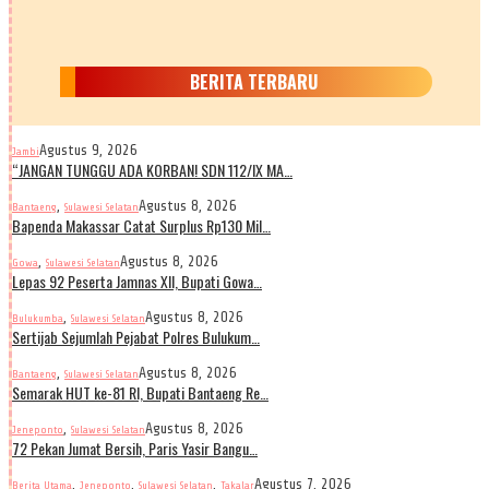
BERITA TERBARU
Agustus 9, 2026
Jambi
“JANGAN TUNGGU ADA KORBAN! SDN 112/IX MA…
,
Agustus 8, 2026
Bantaeng
Sulawesi Selatan
Bapenda Makassar Catat Surplus Rp130 Mil…
,
Agustus 8, 2026
Gowa
Sulawesi Selatan
Lepas 92 Peserta Jamnas XII, Bupati Gowa…
,
Agustus 8, 2026
Bulukumba
Sulawesi Selatan
Sertijab Sejumlah Pejabat Polres Bulukum…
,
Agustus 8, 2026
Bantaeng
Sulawesi Selatan
Semarak HUT ke-81 RI, Bupati Bantaeng Re…
,
Agustus 8, 2026
Jeneponto
Sulawesi Selatan
72 Pekan Jumat Bersih, Paris Yasir Bangu…
,
,
,
Agustus 7, 2026
Berita Utama
Jeneponto
Sulawesi Selatan
Takalar