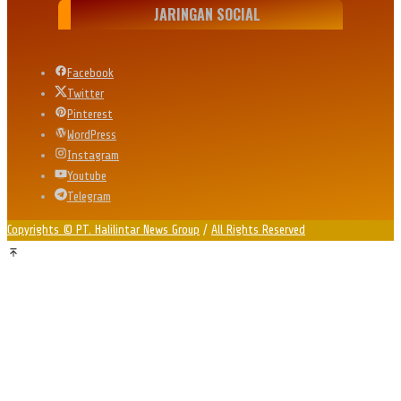
JARINGAN SOCIAL
Facebook
Twitter
Pinterest
WordPress
Instagram
Youtube
Telegram
Copyrights © PT. Halilintar News Group
/
All Rights Reserved